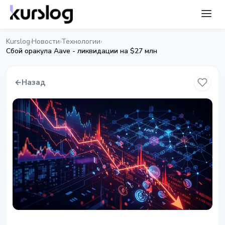
Kurslog
Новости
Технологии
›
›
›
Сбой оракула Aave - ликвидации на $27 млн
←
Назад