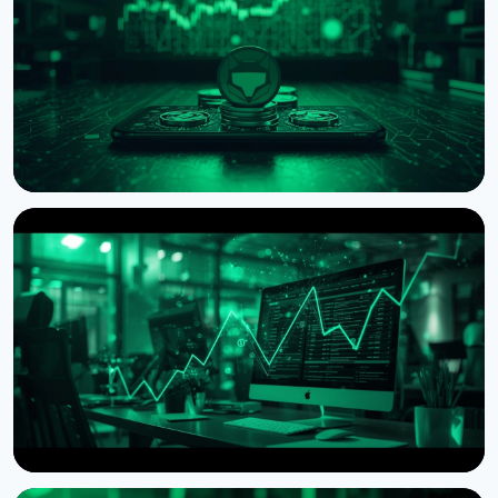
НОВОСТЬ
MetaMask запустил AI-кошелек Agent Wallet для
автономной криптоторговли
7 августа 2026 г.
4 мин чтения