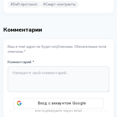
#
DeFi протокол
#
Смарт-контракты
Комментарии
Ваш e-mail адрес не будет опубликован. Обязательные поля
отмечены *
Комментарий
*
или подтвердите через email