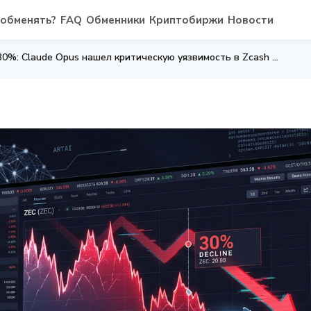
 обменять?
FAQ
Обменники
Криптобиржи
Новости
ZEC упал на 30%: Claude Opus нашел критическую уязвимость в Zcash Orchard