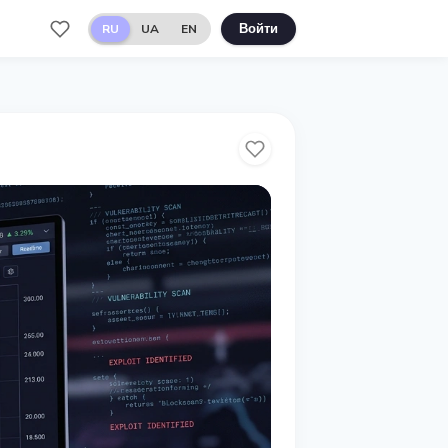
RU
UA
EN
Войти