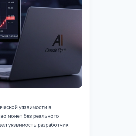
ической уязвимости в
тво монет без реального
шел уязвимость разработчик