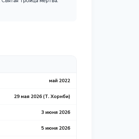
 Святая Троица мертва."
май 2022
29 мая 2026 (Т. Хорнби)
3 июня 2026
5 июня 2026