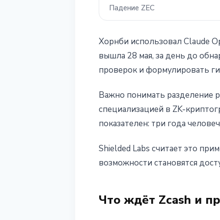
Падение ZEC
Хорнби использовал Claude Op
вышла 28 мая, за день до обн
проверок и формулировать гип
Важно понимать разделение ро
специализацией в ZK-криптогр
показателен: три года человеч
Shielded Labs считает это при
возможности становятся дост
Что ждёт Zcash и 