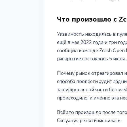
5 июня 2026 г.
4 мин чтения
Наталия Дорофеева
Что произошло с Zc
Уязвимость находилась в пуле
ещё в мае 2022 года и три год
сообщил команде Zcash Open 
раскрытие состоялось 5 июня.
Почему рынок отреагировал им
способа провести аудит задни
зашифрованной части блокчей
происходило, и именно эта н
Всё это произошло после того
Ситуация резко изменилась.