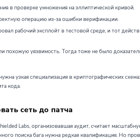
ия в проверке умножения на эллиптической кривой.
ректную операцию из-за ошибки верификации.
ровал рабочий эксплойт в тестовой среде, и тот дейст
или похожую уязвимость. Тогда тоже не было доказате
нужна узкая специализация в криптографических схема
та кода.
вать сеть до патча
hielded Labs, организовавшая аудит, считает масштабн
нного поиска бага нужна редкая квалификация. Но про