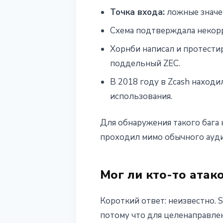
Точка входа:
ложные значен
Схема подтверждала некор
Хорнби написал и протести
поддельный ZEC.
В 2018 году в Zcash наход
использования.
Для обнаружения такого бага 
проходил мимо обычного ауди
Мог ли кто-то атако
Короткий ответ: неизвестно. S
потому что для целенаправле