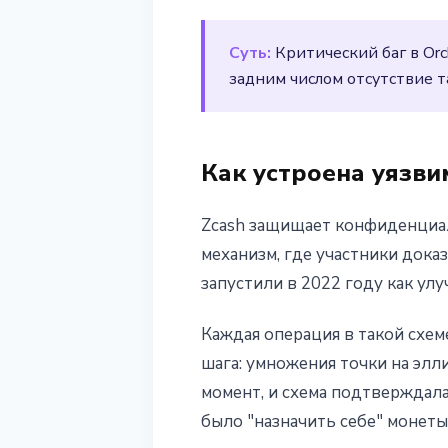
Суть:
Критический баг в Orc
задним числом отсутствие 
Как устроена уязви
Zcash защищает конфиденциал
механизм, где участники доказ
запустили в 2022 году как ул
Каждая операция в такой схем
шага: умножения точки на эл
момент, и схема подтверждала
было "назначить себе" монеты