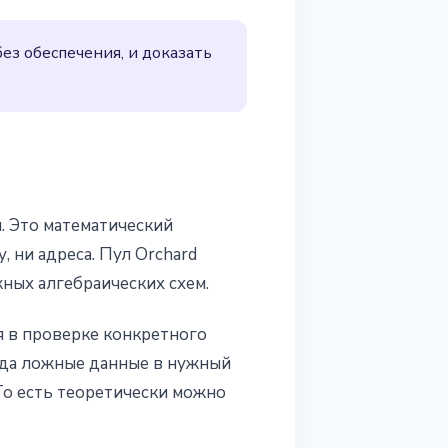
ез обеспечения, и доказать
. Это математический
, ни адреса. Пул Orchard
жных алгебраических схем.
я в проверке конкретного
уда ложные данные в нужный
То есть теоретически можно