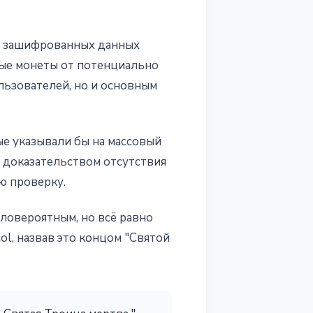
и зашифрованных данных
ные монеты от потенциально
льзователей, но и основным
ые указывали бы на массовый
 доказательством отсутствия
ю проверку.
аловероятным, но всё равно
ol, назвав это концом "Святой