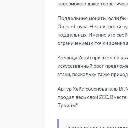
невозможно даже теоретическ
Поддельные монеты, если бы 
Orchard-пула. Нет ни одной 
поддельных. Именно это свой
ограничением с точки зрения а
Команда Zcash при этом не вы
искусственный рост предложе
атаки, поскольку та же приро
Артур Хейс, сооснователь Bit
продал весь свой ZEC. Вместе
Троицы".