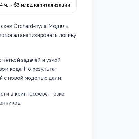
4 ч, ~-$3 млрд капитализации
 схем Orchard-пула. Модель
 помогал анализировать логику
 чёткой задачей и узкой
зом кода. Но результат
ей с новой моделью дали.
ости в криптосфере. Те же
енников.