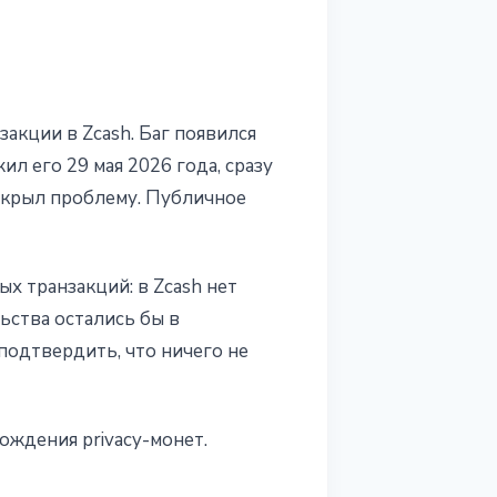
акции в Zcash. Баг появился
ил его 29 мая 2026 года, сразу
акрыл проблему. Публичное
х транзакций: в Zcash нет
ьства остались бы в
подтвердить, что ничего не
ождения privacy-монет.