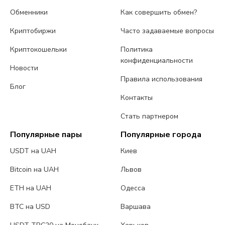
Обменники
Как совершить обмен?
Криптобиржи
Часто задаваемые вопросы
Криптокошельки
Политика
конфиденциальности
Новости
Правила использования
Блог
Контакты
Стать партнером
Популярные пары
Популярные города
USDT на UAH
Киев
Bitcoin на UAH
Львов
ETH на UAH
Одесса
BTC на USD
Варшава