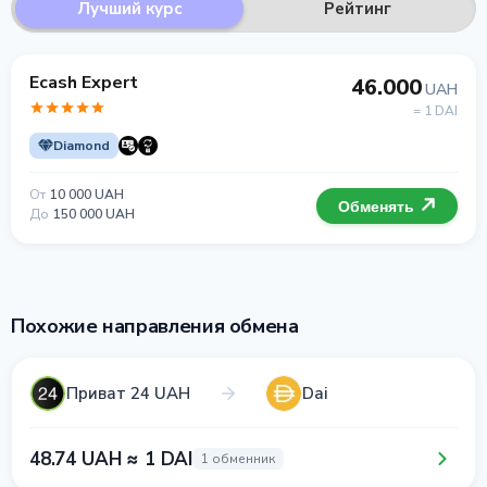
Лучший курс
Рейтинг
Ecash Expert
46.000
UAH
= 1 DAI
Diamond
От
10 000 UAH
Обменять
До
150 000 UAH
Похожие направления обмена
Приват 24 UAH
Dai
48.74 UAH ≈ 1 DAI
1 обменник