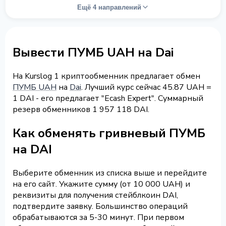
Ещё 4 направлений
Вывести ПУМБ UAH на Dai
На Kurslog 1 криптообменник предлагает обмен
ПУМБ UAH
на
Dai
. Лучший курс сейчас 45.87 UAH =
1 DAI - его предлагает "Ecash Expert". Суммарный
резерв обменников 1 957 118 DAI.
Как обменять гривневый ПУМБ
на DAI
Выберите обменник из списка выше и перейдите
на его сайт. Укажите сумму (от 10 000 UAH) и
реквизиты для получения стейблкоин DAI,
подтвердите заявку. Большинство операций
обрабатываются за 5-30 минут. При первом