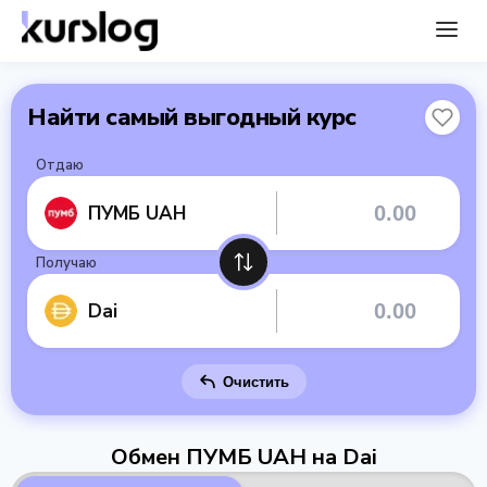
Найти самый выгодный курс
Отдаю
ПУМБ UAH
Получаю
Dai
Очистить
Обмен ПУМБ UAH на Dai