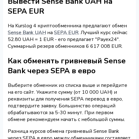
Вывести Sense Bank UAH на
SEPA EUR
На Kurslog 4 криптообменника предлагают обмен
Sense Bank UAH
на
SEPA EUR
. Лучший курс сейчас
52.80 UAH = 1 EUR - его предлагает "Payex24".
Суммарный резерв обменников 6 617 008 EUR.
Как обменять гривневый Sense
Bank через SEPA в евро
Выберите обменник из списка выше и перейдите
на его сайт. Укажите сумму (от 10 000 UAH) и
реквизиты для получения SEPA перевод в евро,
подтвердите заявку. Большинство операций
обрабатываются за 5-30 минут. При первом
обмене рекомендуем начать с небольшой суммы.
Разница курсов обмена гривневый Sense Bank
через SEPA в евро между обменниками составляет