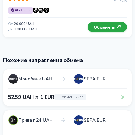
= 1 EUR
Platinum
От
20 000 UAH
Обменять
До
100 000 UAH
Похожие направления обмена
Монобанк UAH
SEPA EUR
52.59 UAH ≈ 1 EUR
11 обменников
Приват 24 UAH
SEPA EUR