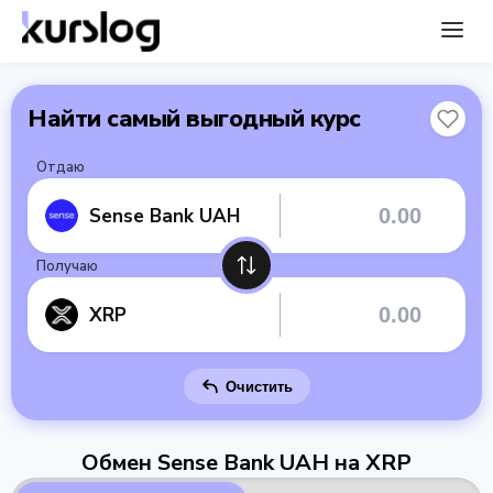
Найти самый выгодный курс
Отдаю
Sense Bank UAH
Получаю
XRP
Очистить
Обмен Sense Bank UAH на XRP