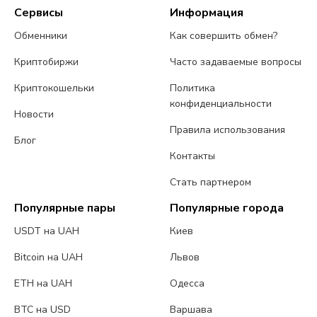
Сервисы
Информация
Обменники
Как совершить обмен?
Криптобиржи
Часто задаваемые вопросы
Криптокошельки
Политика
конфиденциальности
Новости
Правила использования
Блог
Контакты
Стать партнером
Популярные пары
Популярные города
USDT на UAH
Киев
Bitcoin на UAH
Львов
ETH на UAH
Одесса
BTC на USD
Варшава