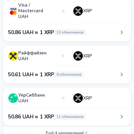
Visa /
Mastercard
XRP
UAH
50.86 UAH ≈ 1 XRP
13 обменников
Райффайзен
XRP
UAH
50.61 UAH ≈ 1 XRP
9 обменников
УкрСиббанк
XRP
UAH
50.86 UAH ≈ 1 XRP
11 обменников
Ещё 4 направлений