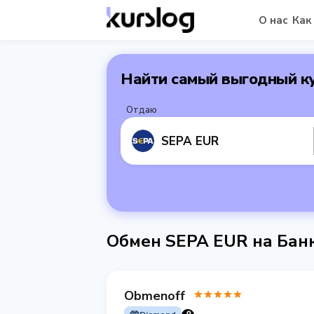
О нас
Как
Найти самый выгодный к
Отдаю
SEPA EUR
Обмен SEPA EUR на Бан
Obmenoff