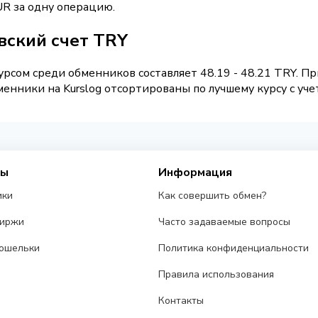
UR за одну операцию.
вский счет TRY
рсом среди обменников составляет 48.19 - 48.21 TRY. П
енники на Kurslog отсортированы по лучшему курсу с уче
сы
Информация
ики
Как совершить обмен?
биржи
Часто задаваемые вопросы
ошельки
Политика конфиденциальности
Правила использования
Контакты