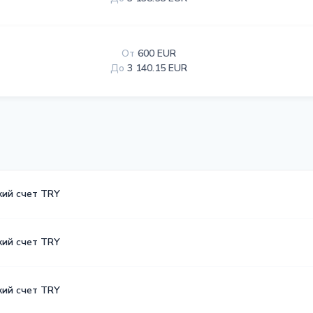
От
600 EUR
До
3 140.15 EUR
кий счет TRY
кий счет TRY
кий счет TRY