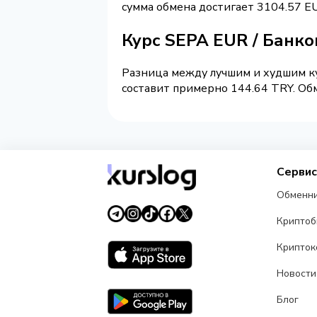
сумма обмена достигает 3104.57 E
Курс SEPA EUR / Банко
Разница между лучшим и худшим ку
составит примерно 144.64 TRY. Обм
Серви
Обменн
Крипто
Крипток
Новости
Блог