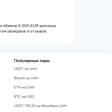
ри обмене 6 000 EUR разница
том резервов и отзывов.
Популярные пары
USDT на UAH
Bitcoin на UAH
ETH на UAH
BTC на USD
USDT TRC20 на Монобанк UAH