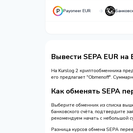
Payoneer EUR
Банковс
Вывести SEPA EUR на 
На Kurslog 2 криптообменника пре
его предлагает "Obmenoff". Суммар
Как обменять SEPA пер
Выберите обменник из списка выше 
банковского счёта, подтвердите з
рекомендуем начать с небольшой с
Разница курсов обмена SEPA перев