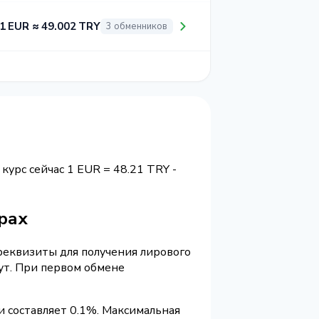
1 EUR ≈ 49.002 TRY
3 обменников
 курс сейчас 1 EUR = 48.21 TRY -
ирах
 реквизиты для получения лирового
ут. При первом обмене
и составляет 0.1%. Максимальная