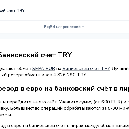
кий счет TRY
Ещё 4 направлений
Банковский счет TRY
длагают обмен
SEPA EUR
на
Банковский счет TRY
. Лучший
ный резерв обменников 4 826 290 TRY.
евод в евро на банковский счёт в л
и перейдите на его сайт. Укажите сумму (от 600 EUR) и
аявку. Большинство операций обрабатываются за 5-30 мин
уммы.
од в евро на банковский счёт в лирах между обменникам