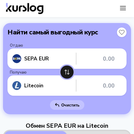
Найти самый выгодный курс
Отдаю
SEPA EUR
Получаю
Litecoin
Очистить
Обмен SEPA EUR на Litecoin