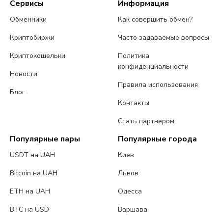
Сервисы
Информация
Обменники
Как совершить обмен?
Криптобиржи
Часто задаваемые вопросы
Криптокошельки
Политика
конфиденциальности
Новости
Правила использования
Блог
Контакты
Стать партнером
Популярные пары
Популярные города
USDT на UAH
Киев
Bitcoin на UAH
Львов
ETH на UAH
Одесса
BTC на USD
Варшава