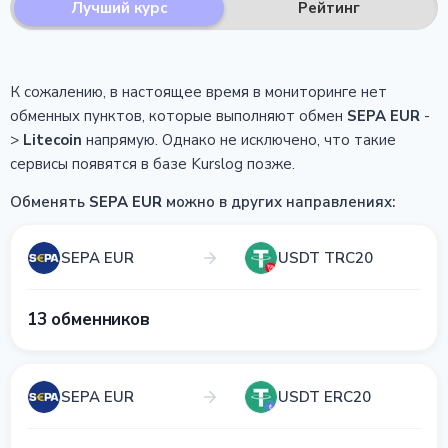
Лучший курс
Рейтинг
К сожалению, в настоящее время в мониторинге нет
обменных пунктов, которые выполняют обмен
SEPA EUR
-
>
Litecoin
напрямую.
Однако не исключено, что такие
сервисы появятся в базе Kurslog позже.
Обменять
SEPA EUR
можно в других направлениях:
SEPA EUR
USDT TRC20
13 обменников
SEPA EUR
USDT ERC20