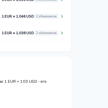
1 EUR ≈ 1.046 USD
2 обменников
1 EUR ≈ 1.038 USD
2 обменников
ас 1 EUR = 1.03 USD - его