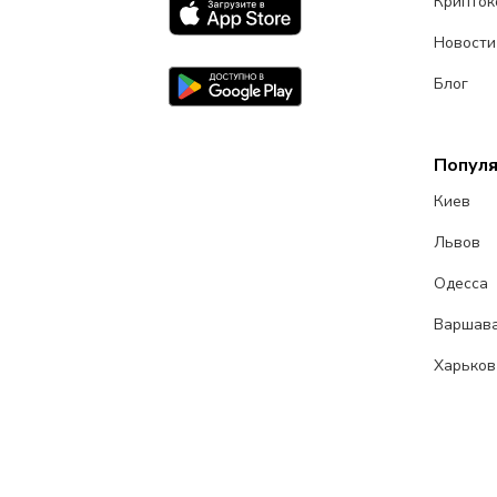
Крипток
Новости
Блог
Попул
Киев
Львов
Одесса
Варшав
Харьков