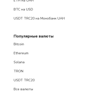
ETH на UAH
BTC на USD
USDT TRC20 на Монобанк UAH
Популярные валюты
Bitcoin
Ethereum
Solana
TRON
USDT TRC20
Все валюты