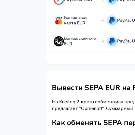
Банковская
PayPal 
карта EUR
Банковский счет
PayPal 
EUR
Вывести SEPA EUR на 
На Kurslog 2 криптообменника пре
предлагает "Obmenoff". Суммарный
Как обменять SEPA пер