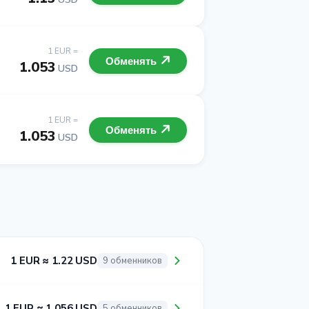
1 EUR =
Обменять
1.053
USD
1 EUR =
Обменять
1.053
USD
1 EUR ≈ 1.22 USD
9 обменников
1 EUR ≈ 1.056 USD
5 обменников