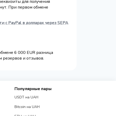
 реквизиты для получения
инут. При первом обмене
ти с PayPal в долларах через SEPA
 обмене 6 000 EUR разница
м резервов и отзывов.
Популярные пары
USDT на UAH
Bitcoin на UAH