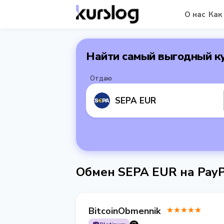
О нас
Как
Найти самый выгодный к
Отдаю
SEPA EUR
Обмен SEPA EUR на Pay
BitcoinObmennik