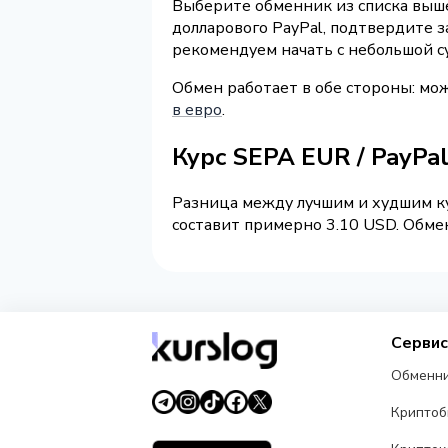
Выберите обменник из списка выше 
долларового PayPal, подтвердите 
рекомендуем начать с небольшой с
Обмен работает в обе стороны: мо
в евро
.
Курс SEPA EUR / PayPa
Разница между лучшим и худшим ку
составит примерно 3.10 USD. Обмен
Серви
Обменн
Крипто