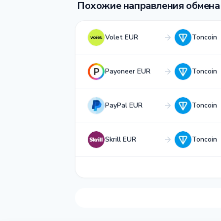
Похожие направления обмена
Volet EUR
Toncoin
Payoneer EUR
Toncoin
PayPal EUR
Toncoin
Skrill EUR
Toncoin