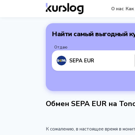
О нас
Как
Найти самый выгодный к
Отдаю
SEPA EUR
Обмен SEPA EUR на Tonc
К сожалению, в настоящее время в мони