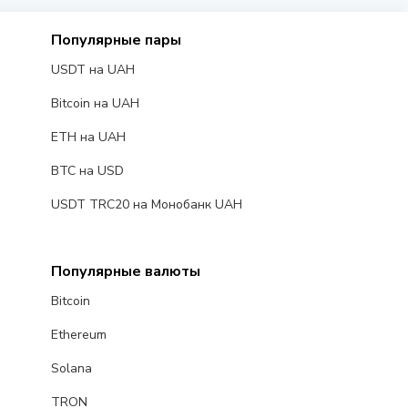
Популярные пары
USDT на UAH
Bitcoin на UAH
ETH на UAH
BTC на USD
USDT TRC20 на Монобанк UAH
Популярные валюты
Bitcoin
Ethereum
Solana
TRON