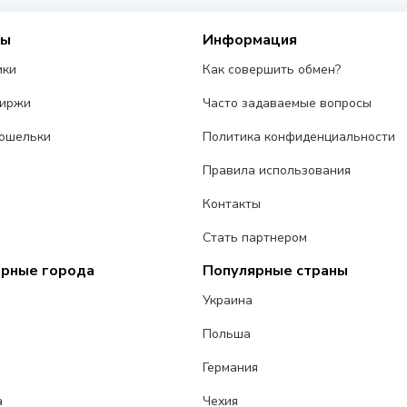
сы
Информация
ики
Как совершить обмен?
биржи
Часто задаваемые вопросы
ошельки
Политика конфиденциальности
Правила использования
Контакты
Стать партнером
ярные города
Популярные страны
Украина
Польша
Германия
а
Чехия