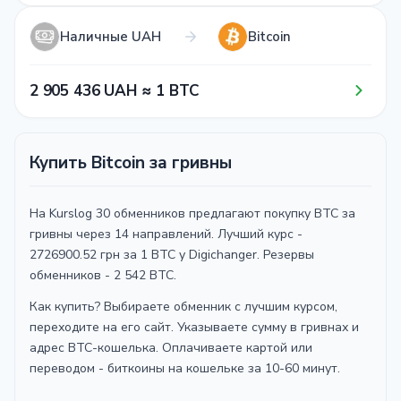
Наличные UAH
Bitcoin
2​ 9​0​5​ 4​3​6​ UAH ≈ 1​ BTC
Купить Bitcoin за гривны
На Kurslog 30 обменников предлагают покупку BTC за
гривны через 14 направлений. Лучший курс -
2726900.52 грн за 1 BTC у Digichanger. Резервы
обменников - 2 542 BTC.
Как купить? Выбираете обменник с лучшим курсом,
переходите на его сайт. Указываете сумму в гривнах и
адрес BTC-кошелька. Оплачиваете картой или
переводом - биткоины на кошельке за 10-60 минут.