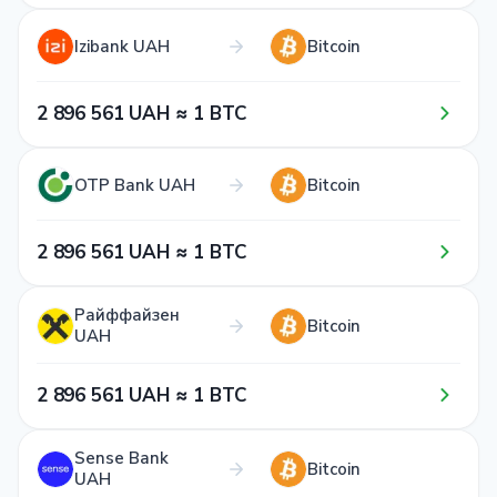
Izibank UAH
Bitcoin
2​ 8​9​6​ 5​6​1​ UAH ≈ 1​ BTC
OTP Bank UAH
Bitcoin
2​ 8​9​6​ 5​6​1​ UAH ≈ 1​ BTC
Райффайзен
Bitcoin
UAH
2​ 8​9​6​ 5​6​1​ UAH ≈ 1​ BTC
Sense Bank
Bitcoin
UAH