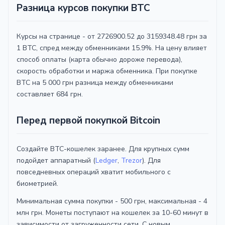
Разница курсов покупки BTC
Курсы на странице - от 2726900.52 до 3159348.48 грн за
1 BTC, спред между обменниками 15.9%. На цену влияет
способ оплаты (карта обычно дороже перевода),
скорость обработки и маржа обменника. При покупке
BTC на 5 000 грн разница между обменниками
составляет 684 грн.
Перед первой покупкой Bitcoin
Создайте BTC-кошелек заранее. Для крупных сумм
подойдет аппаратный (
Ledger
,
Trezor
). Для
повседневных операций хватит мобильного с
биометрией.
Минимальная сумма покупки - 500 грн, максимальная - 4
млн грн. Монеты поступают на кошелек за 10-60 минут в
зависимости от загруженности сети. С новым