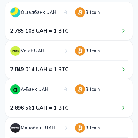
Ощадбанк UAH
Bitcoin
2​ 7​8​5​ 1​0​3​ UAH ≈ 1​ BTC
Volet UAH
Bitcoin
2​ 8​4​9​ 0​1​4​ UAH ≈ 1​ BTC
А-Банк UAH
Bitcoin
2​ 8​9​6​ 5​6​1​ UAH ≈ 1​ BTC
Монобанк UAH
Bitcoin