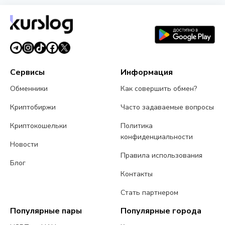
статус доверия на основе возраста, отзывов и
прозрачности работы. Выбирайте обменники с
высоким рейтингом доверия для максимальной
безопасности.
Сервисы
Информация
Обменники
Как совершить обмен?
Криптобиржи
Часто задаваемые вопросы
Криптокошельки
Политика
конфиденциальности
Новости
Правила использования
Блог
Контакты
Стать партнером
Популярные пары
Популярные города