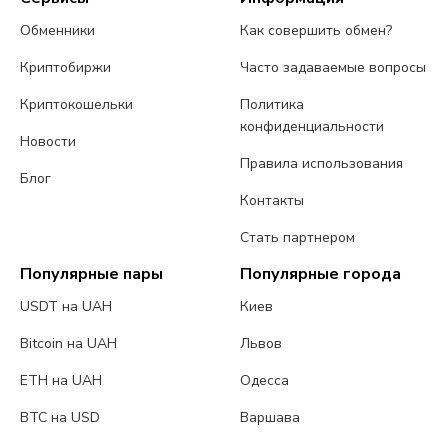
Обменники
Как совершить обмен?
Криптобиржи
Часто задаваемые вопросы
Криптокошельки
Политика
конфиденциальности
Новости
Правила использования
Блог
Контакты
Стать партнером
Популярные пары
Популярные города
USDT на UAH
Киев
Bitcoin на UAH
Львов
ETH на UAH
Одесса
BTC на USD
Варшава