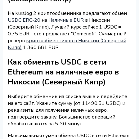
На Kurslog 2 криптообменника предлагают обмен
USDC ERC-20
на
Наличные EUR
в Никосии
(Северный Кипр). Лучший курс сейчас 1 USDC =
0.75 EUR - его предлагает "Obmenoff". Суммарный
резерв
криптообменников в Никосии (Северный
Кипр)
1 360 881 EUR.
Как обменять USDC в сети
Ethereum на наличные евро в
Никосии (Северный Кипр)
Выберите обменник из списка выше и перейдите
на его сайт. Укажите сумму (от 11490.51 USDC) и
реквизиты для получения наличных евро,
подтвердите заявку. Большинство операций
обрабатываются за 5-30 минут.
Максимальная сумма обмена USDC в сети Ethereum