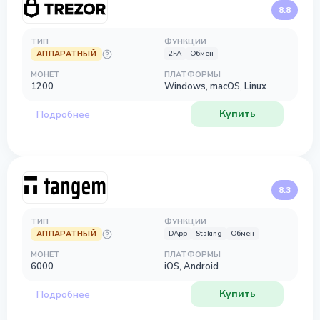
8.8
ТИП
ФУНКЦИИ
АППАРАТНЫЙ
2FA
Обмен
МОНЕТ
ПЛАТФОРМЫ
1200
Windows, macOS, Linux
Купить
Подробнее
8.3
ТИП
ФУНКЦИИ
АППАРАТНЫЙ
DApp
Staking
Обмен
МОНЕТ
ПЛАТФОРМЫ
6000
iOS, Android
Купить
Подробнее