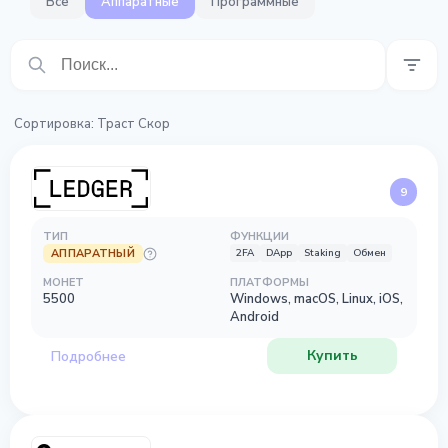
Все
Аппаратные
Программные
Сортировка
:
Траст Скор
9
ТИП
ФУНКЦИИ
АППАРАТНЫЙ
2FA
DApp
Staking
Обмен
МОНЕТ
ПЛАТФОРМЫ
5500
Windows, macOS, Linux, iOS,
Android
Купить
Подробнее