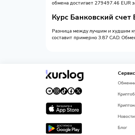
обмена достигает 279497.46 EUR з
Курс Банковский счет 
Разница между лучшим и худшим ку
составит примерно 3.87 CAD. Обмен
Серви
Обменн
Крипто
Крипток
Новости
Блог