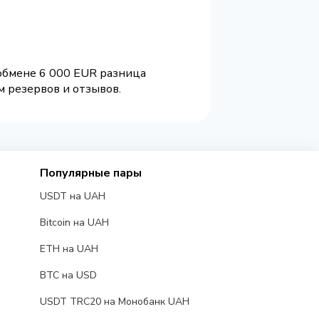
 обмене 6 000 EUR разница
м резервов и отзывов.
Популярные пары
USDT на UAH
Bitcoin на UAH
ETH на UAH
BTC на USD
USDT TRC20 на Монобанк UAH