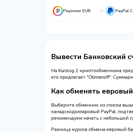
Payoneer EUR
PayPal 
Вывести Банковский с
На Kurslog 2 криптообменника пре
его предлагает "Obmenoff". Сумма
Как обменять евровый 
Выберите обменник из списка выше 
канадскодолларовый PayPal, подтв
рекомендуем начать с небольшой с
Разница курсов обмена евровый ба