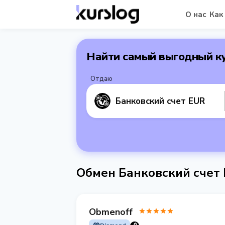
О нас
Как
Найти самый выгодный к
Отдаю
Банковский счет EUR
Обмен Банковский счет 
Obmenoff