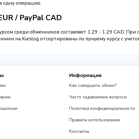
а одну операцию.
EUR / PayPal CAD
рсом среди обменников составляет 1.29 - 1.29 CAD. При
ники на Kurslog отсортированы по лучшему курсу с учето
сы
Информация
ики
Как совершить обмен?
биржи
Часто задаваемые вопросы
ошельки
Политика конфиденциальности
Правила использования
Контакты