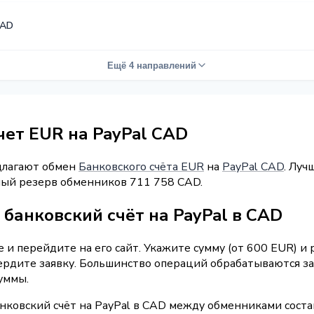
CAD
Ещё 4 направлений
чет EUR на PayPal CAD
длагают обмен
Банковского счёта EUR
на
PayPal CAD
. Луч
рный резерв обменников 711 758 CAD.
банковский счёт на PayPal в CAD
и перейдите на его сайт. Укажите сумму (от 600 EUR) и
ердите заявку. Большинство операций обрабатываются за
уммы.
нковский счёт на PayPal в CAD между обменниками соста