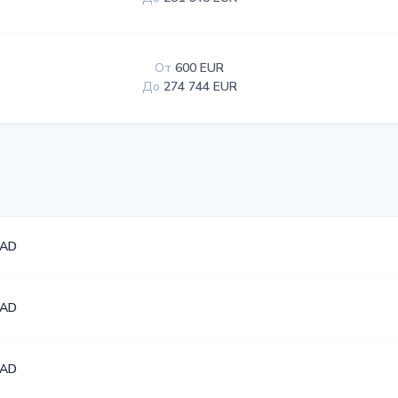
От
600 EUR
До
274 744 EUR
CAD
CAD
CAD