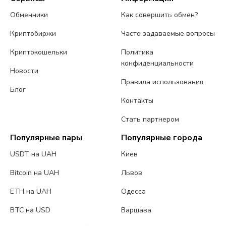
Обменники
Как совершить обмен?
Криптобиржи
Часто задаваемые вопросы
Криптокошельки
Политика
конфиденциальности
Новости
Правила использования
Блог
Контакты
Стать партнером
Популярные пары
Популярные города
USDT на UAH
Киев
Bitcoin на UAH
Львов
ETH на UAH
Одесса
BTC на USD
Варшава