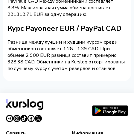
PayPal в CAD между обменниками составляет
8.8%. Максимальная сумма обмена достигает
281318.71 EUR за одну операцию.
Курс Payoneer EUR / PayPal CAD
Разница между лучшим и худшим курсом среди
обменников составляет 1.28 - 1.39 CAD. При
обмене 2 900 EUR разница составит примерно
328.38 CAD. Обменники на Kurslog отсортированы
по лучшему курсу с учетом резервов и отзывов.
Сервисы
Информация