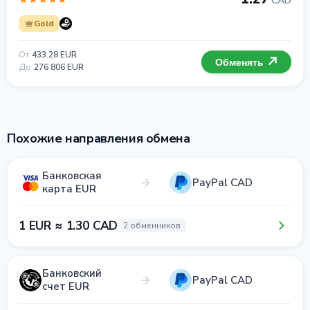
CAD
Gold
От
433.28 EUR
Обменять
До
276 806 EUR
Похожие направления обмена
Банковская
PayPal CAD
карта EUR
1 EUR ≈ 1.30 CAD
2 обменников
Банковский
PayPal CAD
счет EUR