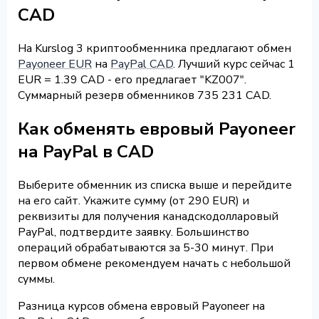
CAD
На Kurslog 3 криптообменника предлагают обмен
Payoneer EUR
на
PayPal CAD
. Лучший курс сейчас 1
EUR = 1.39 CAD - его предлагает "KZ007".
Суммарный резерв обменников 735 231 CAD.
Как обменять евровый Payoneer
на PayPal в CAD
Выберите обменник из списка выше и перейдите
на его сайт. Укажите сумму (от 290 EUR) и
реквизиты для получения канадскодолларовый
PayPal, подтвердите заявку. Большинство
операций обрабатываются за 5-30 минут. При
первом обмене рекомендуем начать с небольшой
суммы.
Разница курсов обмена евровый Payoneer на