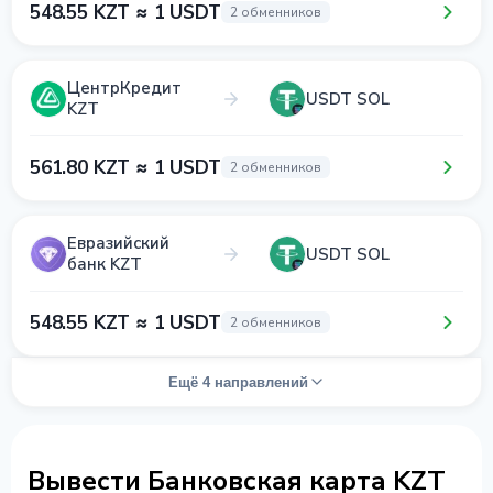
548.55 KZT ≈ 1 USDT
2 обменников
ЦентрКредит
USDT SOL
KZT
561.80 KZT ≈ 1 USDT
2 обменников
Евразийский
USDT SOL
банк KZT
548.55 KZT ≈ 1 USDT
2 обменников
Ещё 4 направлений
Вывести Банковская карта KZT