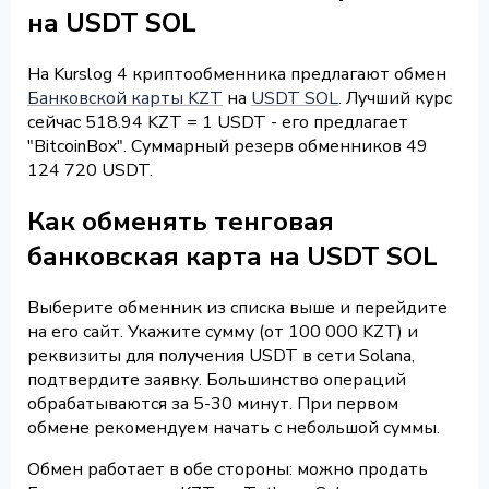
на USDT SOL
На Kurslog 4 криптообменника предлагают обмен
Банковской карты KZT
на
USDT SOL
. Лучший курс
сейчас 518.94 KZT = 1 USDT - его предлагает
"BitcoinBox". Суммарный резерв обменников 49
124 720 USDT.
Как обменять тенговая
банковская карта на USDT SOL
Выберите обменник из списка выше и перейдите
на его сайт. Укажите сумму (от 100 000 KZT) и
реквизиты для получения USDT в сети Solana,
подтвердите заявку. Большинство операций
обрабатываются за 5-30 минут. При первом
обмене рекомендуем начать с небольшой суммы.
Обмен работает в обе стороны: можно продать