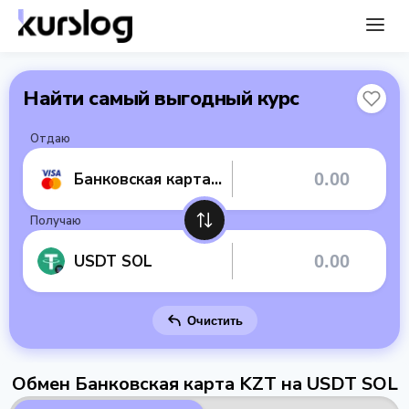
Найти самый выгодный курс
Отдаю
Банковская карта KZT
Получаю
USDT SOL
Очистить
Обмен Банковская карта KZT на USDT SOL