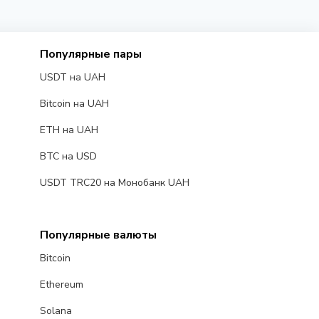
Популярные пары
USDT на UAH
Bitcoin на UAH
ETH на UAH
BTC на USD
USDT TRC20 на Монобанк UAH
Популярные валюты
Bitcoin
Ethereum
Solana