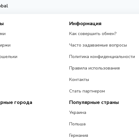
obal
сы
Информация
ики
Как совершить обмен?
биржи
Часто задаваемые вопросы
ошельки
Политика конфиденциальности
Правила использования
Контакты
Стать партнером
ярные города
Популярные страны
Украина
Польша
Германия