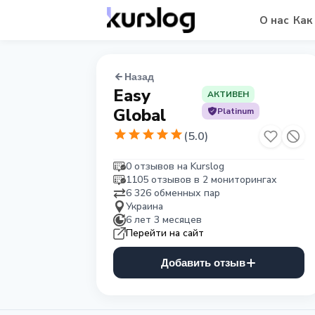
О нас
Как
Назад
Easy
АКТИВЕН
Global
Platinum
(
5.0
)
0 отзывов на Kurslog
1105 отзывов в 2 мониторингах
6 326 обменных пар
Украина
6 лет 3 месяцев
Перейти на сайт
Добавить отзыв