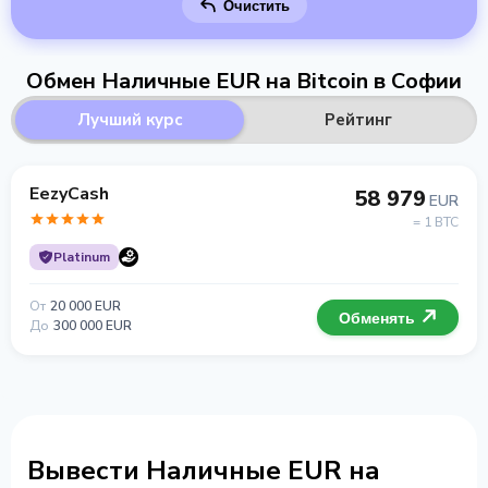
Очистить
Обмен Наличные EUR на Bitcoin в Софии
Лучший курс
Рейтинг
EezyCash
58 979
EUR
= 1 BTC
Platinum
От
20 000 EUR
Обменять
До
300 000 EUR
Вывести Наличные EUR на