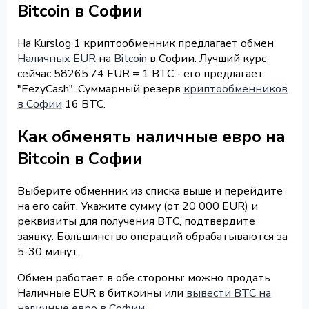
Bitcoin в Софии
На Kurslog 1 криптообменник предлагает обмен
Наличных EUR
на
Bitcoin
в Софии. Лучший курс
сейчас 58265.74 EUR = 1 BTC - его предлагает
"EezyCash". Суммарный резерв
криптообменников
в Софии
16 BTC.
Как обменять наличные евро на
Bitcoin в Софии
Выберите обменник из списка выше и перейдите
на его сайт. Укажите сумму (от 20 000 EUR) и
реквизиты для получения BTC, подтвердите
заявку. Большинство операций обрабатываются за
5-30 минут.
Обмен работает в обе стороны: можно продать
Наличные EUR в биткоины или
вывести BTC на
наличные евро в Софии
.