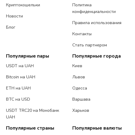
Криптокошельки
Политика
конфиденциальности
Новости
Правила использования
Блог
Контакты
Стать партнером
Популярные пары
Популярные города
USDT на UAH
Киев
Bitcoin на UAH
Львов
ETH на UAH
Одесса
BTC на USD
Варшава
USDT TRC20 на Монобанк
Харьков
UAH
Популярные страны
Популярные валюты