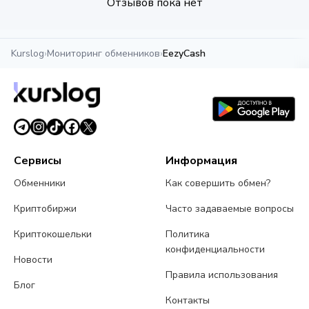
Отзывов пока нет
Kurslog
›
Мониторинг обменников
›
EezyCash
Сервисы
Информация
Обменники
Как совершить обмен?
Криптобиржи
Часто задаваемые вопросы
Криптокошельки
Политика
конфиденциальности
Новости
Правила использования
Блог
Контакты