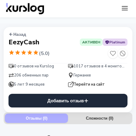
Назад
EezyCash
АКТИВЕН
Platinum
(
5.0
)
0 отзывов на Kurslog
1017 отзывов в 4 мониторингах
206 обменных пар
Германия
5 лет 9 месяцев
Перейти на сайт
Добавить отзыв
Отзывы (0)
Сложности
(
0
)