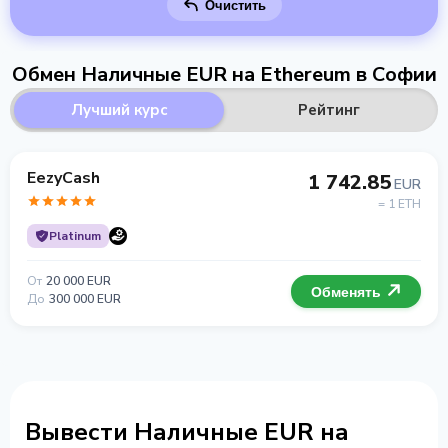
Очистить
Обмен Наличные EUR на Ethereum в Софии
Лучший курс
Рейтинг
EezyCash
1 742.85
EUR
= 1 ETH
Platinum
От
20 000 EUR
Обменять
До
300 000 EUR
Вывести Наличные EUR на