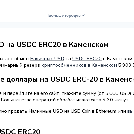
Больше городов
D на USDC ERC20 в Каменском
лагает обмен
Наличных USD
на
USDC ERC20
в Каменском. 
 Суммарный резерв
криптообменников в Каменском
5 903 
е доллары на USDC ERC-20 в Каменс
и перейдите на его сайт. Укажите сумму (от 5 000 USD)
. Большинство операций обрабатываются за 5-30 минут.
жно продать Наличные USD на USD Coin в Ethereum или
вы
USDC ERC20