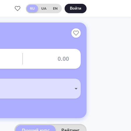
RU
UA
EN
Войти
Лучший курс
Рейтинг