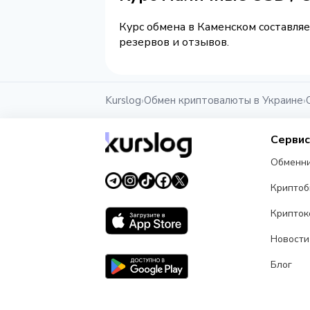
Курс обмена в Каменском составляе
резервов и отзывов.
Kurslog
Обмен криптовалюты в Украине
›
›
Серви
Обменн
Крипто
Крипток
Новости
Блог