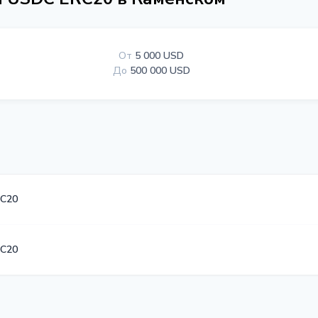
От
5 000 USD
До
500 000 USD
C20
C20