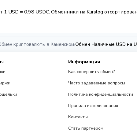
т 1 USD = 0.98 USDC. Обменники на Kurslog отсортирован
Обмен криптовалюты в Каменском
Обмен Наличные USD на U
›
сы
Информация
ики
Как совершить обмен?
биржи
Часто задаваемые вопросы
ошельки
Политика конфиденциальности
Правила использования
Контакты
Стать партнером