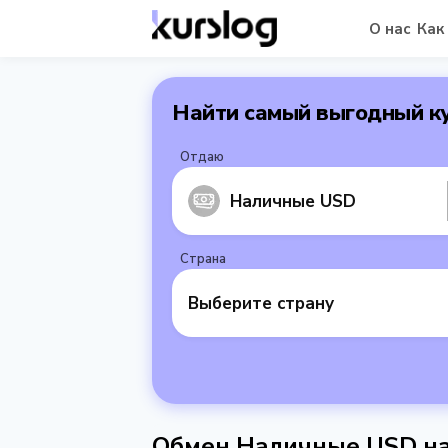
О нас
Как
Найти самый выгодный к
Отдаю
Наличные USD
Страна
Выберите страну
Обмен Наличные USD на