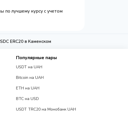
ы по лучшему курсу с учетом
SDC ERC20 в Каменском
Популярные пары
USDT на UAH
Bitcoin на UAH
ETH на UAH
BTC на USD
USDT TRC20 на Монобанк UAH