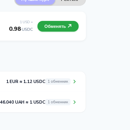
1 USD =
Обменять
0.98
USDC
1 EUR ≈ 1.12 USDC
1 обменник
46.040 UAH ≈ 1 USDC
1 обменник