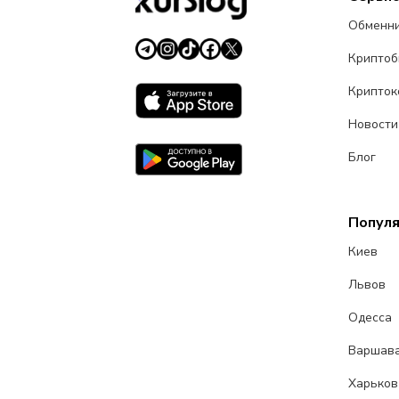
Обменн
Крипто
Крипток
Новости
Блог
Попул
Киев
Львов
Одесса
Варшав
Харьков