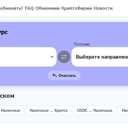
 обменять?
FAQ
Обменники
Криптобиржи
Новости
урс
Получаю
Выберите направлен
Очистить
ском
 Наличные
Наличные → Крипта
USDC → Наличные
На