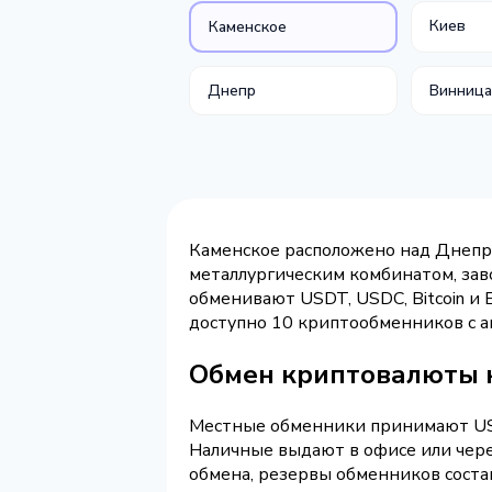
Киев
Каменское
Днепр
Винниц
Каменское расположено над Днепро
металлургическим комбинатом, за
обменивают USDT, USDC, Bitcoin и 
доступно 10 криптообменников с 
Обмен криптовалюты 
Местные обменники принимают USDT
Наличные выдают в офисе или чер
обмена, резервы обменников соста