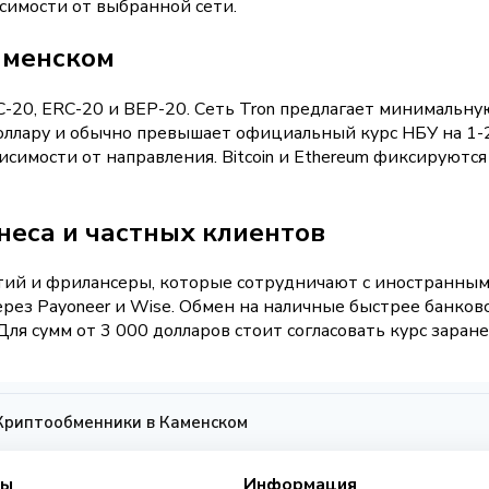
симости от выбранной сети.
аменском
-20, ERC-20 и BEP-20. Сеть Tron предлагает минимальну
оллару и обычно превышает официальный курс НБУ на 1-
ависимости от направления. Bitcoin и Ethereum фиксируют
неса и частных клиентов
й и фрилансеры, которые сотрудничают с иностранными
через Payoneer и Wise. Обмен на наличные быстрее банков
Для сумм от 3 000 долларов стоит согласовать курс заран
Криптообменники в Каменском
сы
Информация