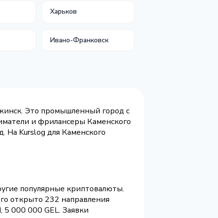
Харьков
Ивано-Франковск
жинск. Это промышленный город с
иматели и фрилансеры Каменского
. На Kurslog для Каменского
другие популярные криптовалюты.
ого открыто 232 направления
 5 000 000 GEL. Заявки