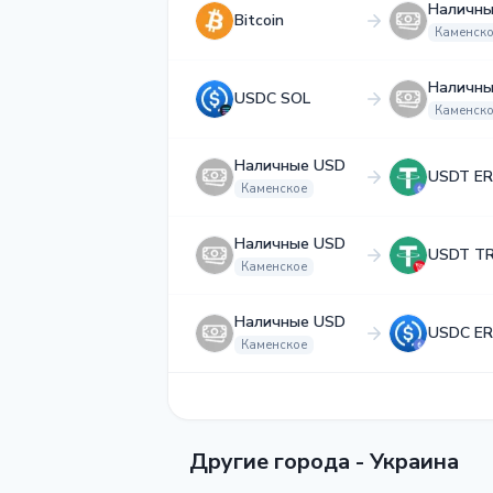
Наличны
Bitcoin
Каменск
Наличны
USDC SOL
Каменск
Наличные USD
USDT ER
Каменское
Наличные USD
USDT T
Каменское
Наличные USD
USDC ER
Каменское
Другие города - Украина