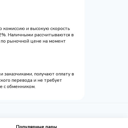
ю комиссию и высокую скорость
2%. Наличными рассчитываются в
ся по рыночной цене на момент
 заказчиками, получают оплату в
ского перевода и не требует
ее с обменником.
Популярные пары