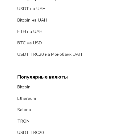
USDT на UAH
Bitcoin на UAH
ETH на UAH
BTC на USD
USDT TRC20 на Монобанк UAH
Популярные валюты
Bitcoin
Ethereum
Solana
TRON
USDT TRC20