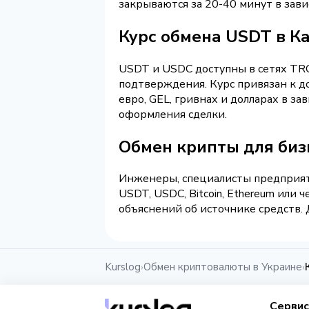
закрываются за 20-40 минут в зави
Курс обмена USDT в К
USDT и USDC доступны в сетях TRC
подтверждения. Курс привязан к д
евро, GEL, гривнах и долларах в з
оформления сделки.
Обмен крипты для биз
Инженеры, специалисты предприяти
USDT, USDC, Bitcoin, Ethereum или 
объяснений об источнике средств. 
Kurslog
Обмен криптовалюты в Украине
›
›
Серви