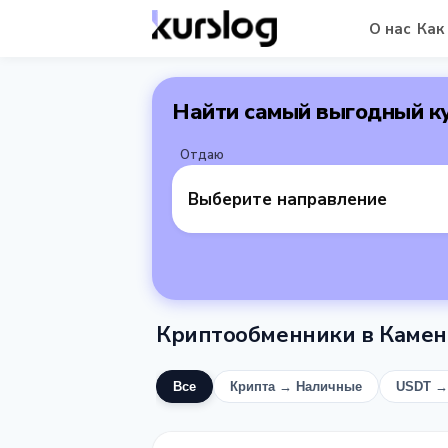
О нас
Как
Найти самый выгодный к
Отдаю
Выберите направление
Криптообменники в Камен
Все
Крипта → Наличные
USDT →