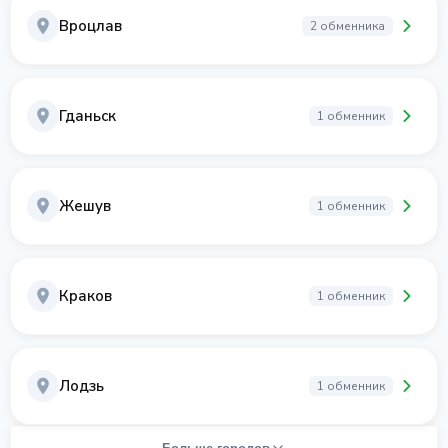
Вроцлав
2 обменника
Гданьск
1 обменник
Жешув
1 обменник
Краков
1 обменник
Лодзь
1 обменник