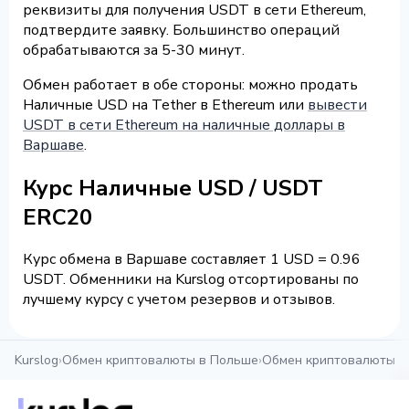
реквизиты для получения USDT в сети Ethereum,
подтвердите заявку. Большинство операций
обрабатываются за 5-30 минут.
Обмен работает в обе стороны: можно продать
Наличные USD на Tether в Ethereum или
вывести
USDT в сети Ethereum на наличные доллары в
Варшаве
.
Курс Наличные USD / USDT
ERC20
Курс обмена в Варшаве составляет 1 USD = 0.96
USDT. Обменники на Kurslog отсортированы по
лучшему курсу с учетом резервов и отзывов.
Kurslog
›
Обмен криптовалюты в Польше
›
Обмен криптовалюты в