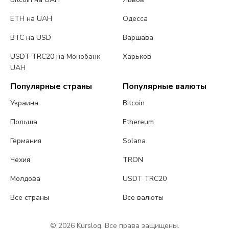
ETH на UAH
Одесса
BTC на USD
Варшава
USDT TRC20 на Монобанк
Харьков
UAH
Популярные страны
Популярные валюты
Украина
Bitcoin
Польша
Ethereum
Германия
Solana
Чехия
TRON
Молдова
USDT TRC20
Все страны
Все валюты
© 2026 Kurslog. Все права защищены.