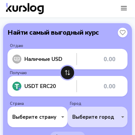
Найти самый выгодный курс
Отдаю
Наличные USD
Получаю
USDT ERC20
Страна
Город
Выберите страну
Выберите город