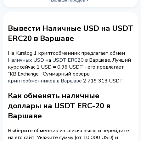
Больше городов
Вывести Наличные USD на USDT
ERC20 в Варшаве
На Kurslog 1 криптообменник предлагает обмен
Наличных USD
на
USDT ERC20
в Варшаве. Лучший
курс сейчас 1 USD = 0.96 USDT - его предлагает
"KB Exchange". Суммарный резерв
криптообменников в Варшаве
2 719 313 USDT.
Как обменять наличные
доллары на USDT ERC-20 в
Варшаве
Выберите обменник из списка выше и перейдите
на его сайт. Укажите сумму (от 10 000 USD) и