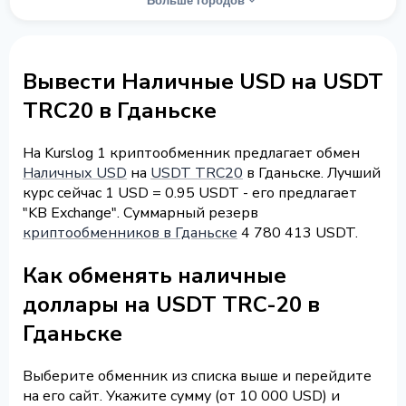
Больше городов
Вывести Наличные USD на USDT
TRC20 в Гданьске
На Kurslog 1 криптообменник предлагает обмен
Наличных USD
на
USDT TRC20
в Гданьске. Лучший
курс сейчас 1 USD = 0.95 USDT - его предлагает
"KB Exchange". Суммарный резерв
криптообменников в Гданьске
4 780 413 USDT.
Как обменять наличные
доллары на USDT TRC-20 в
Гданьске
Выберите обменник из списка выше и перейдите
на его сайт. Укажите сумму (от 10 000 USD) и