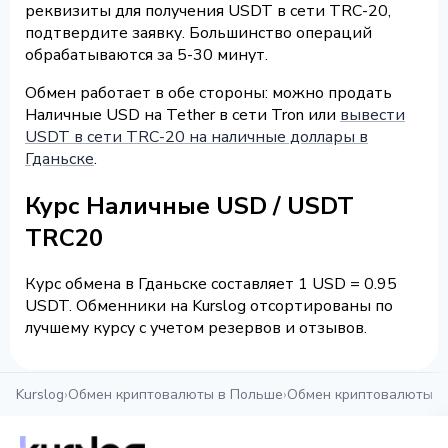
реквизиты для получения USDT в сети TRC-20,
подтвердите заявку. Большинство операций
обрабатываются за 5-30 минут.
Обмен работает в обе стороны: можно продать
Наличные USD на Tether в сети Tron или
вывести
USDT в сети TRC-20 на наличные доллары в
Гданьске
.
Курс Наличные USD / USDT
TRC20
Курс обмена в Гданьске составляет 1 USD = 0.95
USDT. Обменники на Kurslog отсортированы по
лучшему курсу с учетом резервов и отзывов.
Kurslog
›
Обмен криптовалюты в Польше
›
Обмен криптовалюты в 