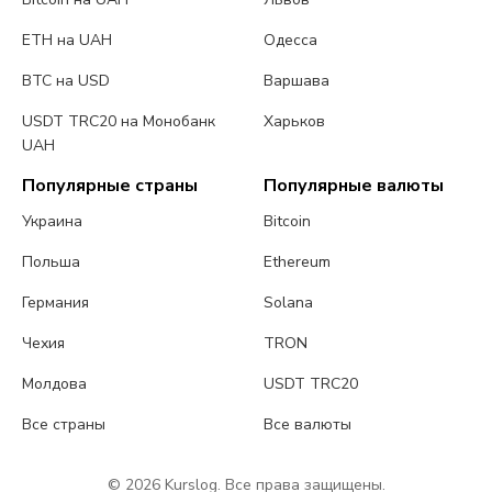
ETH на UAH
Одесса
BTC на USD
Варшава
USDT TRC20 на Монобанк
Харьков
UAH
Популярные страны
Популярные валюты
Украина
Bitcoin
Польша
Ethereum
Германия
Solana
Чехия
TRON
Молдова
USDT TRC20
Все страны
Все валюты
© 2026 Kurslog. Все права защищены.