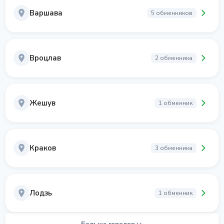
Варшава
5 обменников
Вроцлав
2 обменника
Жешув
1 обменник
Краков
3 обменника
Лодзь
1 обменник