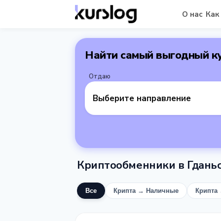
О нас
Как
Найти самый выгодный к
Отдаю
Выберите направление
Криптообменники в Гдань
Все
Крипта → Наличные
Крипта