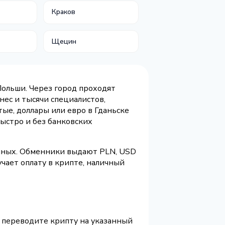
Краков
Щецин
Польши. Через город проходят
ес и тысячи специалистов,
тые, доллары или евро в Гданьске
ыстро и без банковских
ичных. Обменники выдают PLN, USD
чает оплату в крипте, наличный
 переводите крипту на указанный