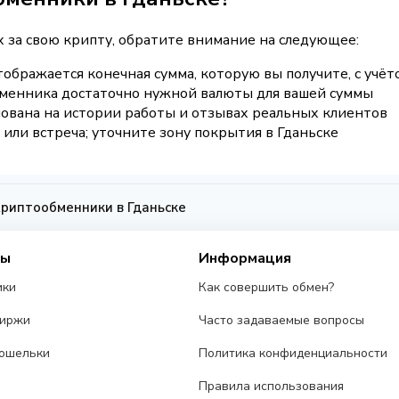
 за свою крипту, обратите внимание на следующее:
отображается конечная сумма, которую вы получите, с учё
обменника достаточно нужной валюты для вашей суммы
нована на истории работы и отзывах реальных клиентов
 или встреча; уточните зону покрытия в Гданьске
риптообменники в Гданьске
сы
Информация
ики
Как совершить обмен?
биржи
Часто задаваемые вопросы
ошельки
Политика конфиденциальности
Правила использования