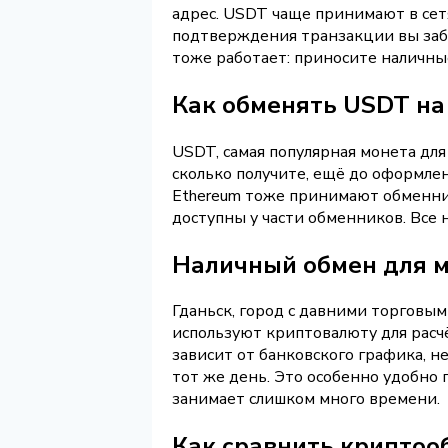
адрес. USDT чаще принимают в сетя
подтверждения транзакции вы заби
тоже работает: приносите наличные
Как обменять USDT на
USDT, самая популярная монета для 
сколько получите, ещё до оформлен
Ethereum тоже принимают обменники
доступны у части обменников. Все 
Наличный обмен для 
Гданьск, город с давними торгов
используют криптовалюту для расч
зависит от банковского графика, н
тот же день. Это особенно удобно 
занимает слишком много времени.
Как сравнить криптоо