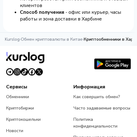
клиентов
Способ получения
- офис или курьер, часы
работы и зона доставки в Харбине
Kurslog
›
Обмен криптовалюты в Китае
›
Криптообменники в Харб
Сервисы
Информация
Обменники
Как совершить обмен?
Криптобиржи
Часто задаваемые вопросы
Криптокошельки
Политика
конфиденциальности
Новости