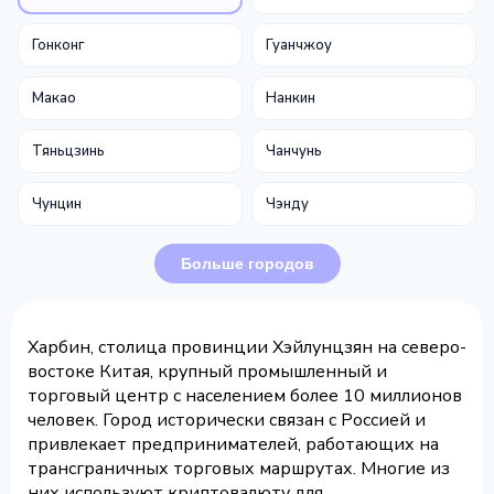
Гонконг
Гуанчжоу
Макао
Нанкин
Тяньцзинь
Чанчунь
Чунцин
Чэнду
Больше городов
Харбин, столица провинции Хэйлунцзян на северо-
востоке Китая, крупный промышленный и
торговый центр с населением более 10 миллионов
человек. Город исторически связан с Россией и
привлекает предпринимателей, работающих на
трансграничных торговых маршрутах. Многие из
них используют криптовалюту для