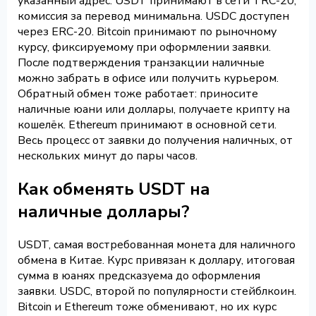
указанный адрес. USDT принимают в сети TRC-20,
комиссия за перевод минимальна. USDC доступен
через ERC-20. Bitcoin принимают по рыночному
курсу, фиксируемому при оформлении заявки.
После подтверждения транзакции наличные
можно забрать в офисе или получить курьером.
Обратный обмен тоже работает: приносите
наличные юани или доллары, получаете крипту на
кошелёк. Ethereum принимают в основной сети.
Весь процесс от заявки до получения наличных, от
нескольких минут до пары часов.
Как обменять USDT на
наличные доллары?
USDT, самая востребованная монета для наличного
обмена в Китае. Курс привязан к доллару, итоговая
сумма в юанях предсказуема до оформления
заявки. USDC, второй по популярности стейблкоин.
Bitcoin и Ethereum тоже обменивают, но их курс