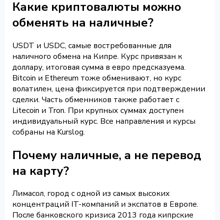
Какие криптовалюты можно
обменять на наличные?
USDT и USDC, самые востребованные для
наличного обмена на Кипре. Курс привязан к
доллару, итоговая сумма в евро предсказуема.
Bitcoin и Ethereum тоже обменивают, но курс
волатилен, цена фиксируется при подтверждении
сделки. Часть обменников также работает с
Litecoin и Tron. При крупных суммах доступен
индивидуальный курс. Все направления и курсы
собраны на Kurslog.
Почему наличные, а не перевод
на карту?
Лимасол, город с одной из самых высоких
концентраций IT-компаний и экспатов в Европе.
После банковского кризиса 2013 года кипрские