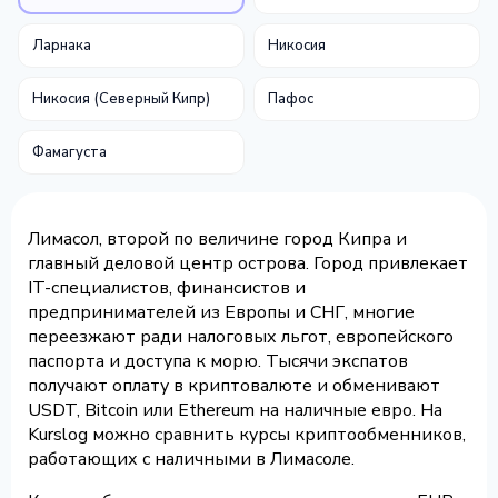
Ларнака
Никосия
Никосия (Северный Кипр)
Пафос
Фамагуста
Лимасол, второй по величине город Кипра и
главный деловой центр острова. Город привлекает
IT-специалистов, финансистов и
предпринимателей из Европы и СНГ, многие
переезжают ради налоговых льгот, европейского
паспорта и доступа к морю. Тысячи экспатов
получают оплату в криптовалюте и обменивают
USDT, Bitcoin или Ethereum на наличные евро. На
Kurslog можно сравнить курсы криптообменников,
работающих с наличными в Лимасоле.