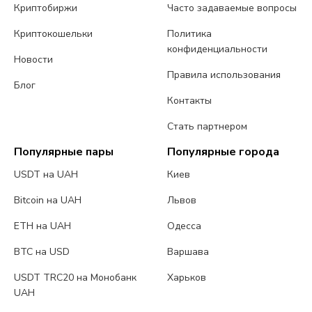
Криптобиржи
Часто задаваемые вопросы
Криптокошельки
Политика
конфиденциальности
Новости
Правила использования
Блог
Контакты
Стать партнером
Популярные пары
Популярные города
USDT на UAH
Киев
Bitcoin на UAH
Львов
ETH на UAH
Одесса
BTC на USD
Варшава
USDT TRC20 на Монобанк
Харьков
UAH