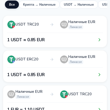
Все
Крипта → Наличные
USDT → Наличные
USD
Наличные EUR
USDT TRC20
Лимасол
1​ USDT ≈ 0​.8​5​ EUR
Наличные EUR
USDT ERC20
Лимасол
1​ USDT ≈ 0​.8​5​ EUR
Наличные EUR
USDT TRC20
Лимасол
1​ EUR ≈ 1​.1​0​ USDT