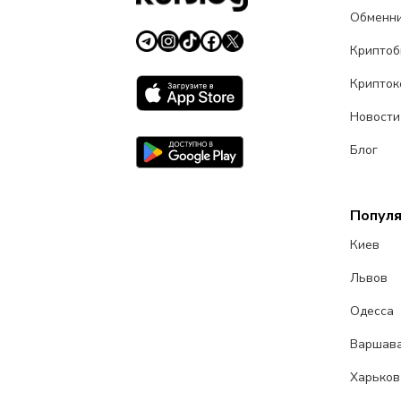
Обменн
Крипто
Крипток
Новости
Блог
Попул
Киев
Львов
Одесса
Варшав
Харьков