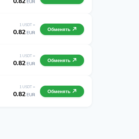
0.82
EUR
1 USDT =
Обменять
0.82
EUR
1 USDT =
Обменять
0.82
EUR
1 USDT =
Обменять
0.82
EUR