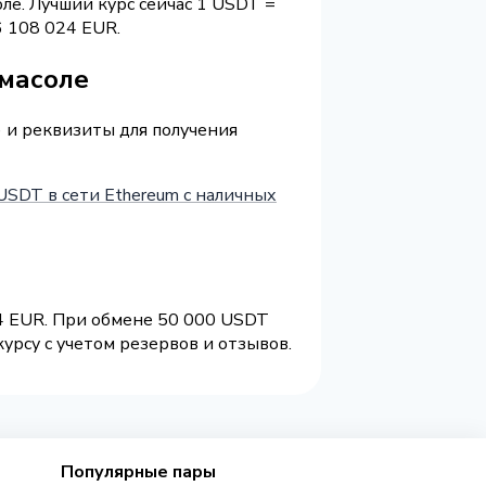
ле. Лучший курс сейчас 1 USDT =
 108 024 EUR.
имасоле
) и реквизиты для получения
USDT в сети Ethereum с наличных
84 EUR. При обмене 50 000 USDT
урсу с учетом резервов и отзывов.
Популярные пары