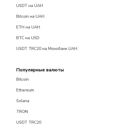
USDT на UAH
Bitcoin на UAH
ETH на UAH
BTC на USD
USDT TRC20 на Монобанк UAH
Популярные валюты
Bitcoin
Ethereum
Solana
TRON
USDT TRC20