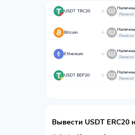
Наличны
USDT TRC20
Лимасол
Наличны
Bitcoin
Лимасол
Наличны
Ethereum
Лимасол
Наличны
USDT BEP20
Лимасол
Вывести USDT ERC20 