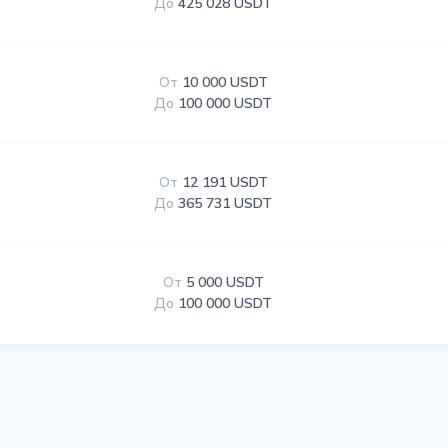
До
425 028 USDT
От
10 000 USDT
До
100 000 USDT
От
12 191 USDT
До
365 731 USDT
От
5 000 USDT
До
100 000 USDT