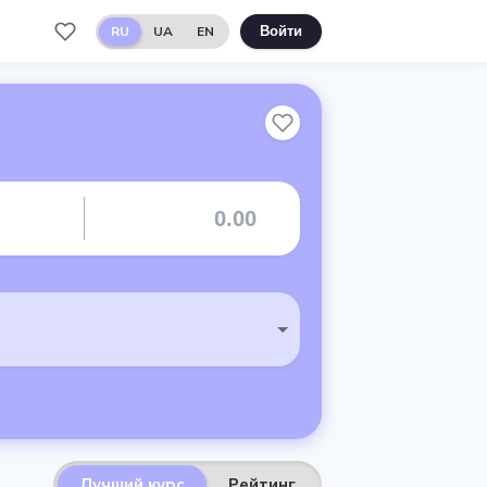
RU
UA
EN
Войти
Лучший курс
Рейтинг