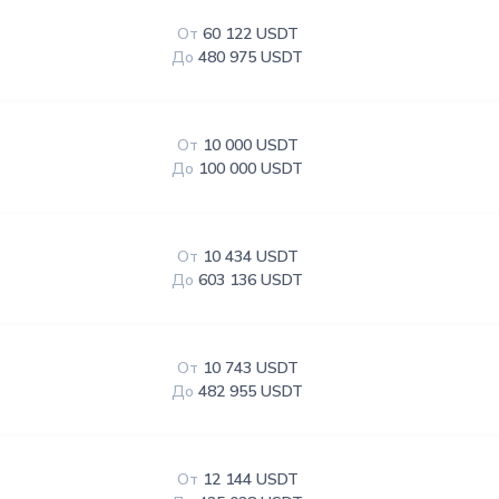
От
60 122 USDT
До
480 975 USDT
От
10 000 USDT
До
100 000 USDT
От
10 434 USDT
До
603 136 USDT
От
10 743 USDT
До
482 955 USDT
От
12 144 USDT