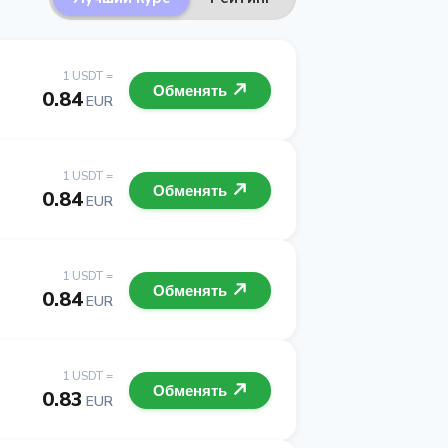
1 USDT =
Обменять
0.84
EUR
1 USDT =
Обменять
0.84
EUR
1 USDT =
Обменять
0.84
EUR
1 USDT =
Обменять
0.83
EUR