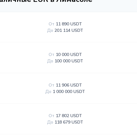
От
11 890 USDT
До
201 114 USDT
От
10 000 USDT
До
100 000 USDT
От
11 906 USDT
До
1 000 000 USDT
От
17 802 USDT
До
118 679 USDT