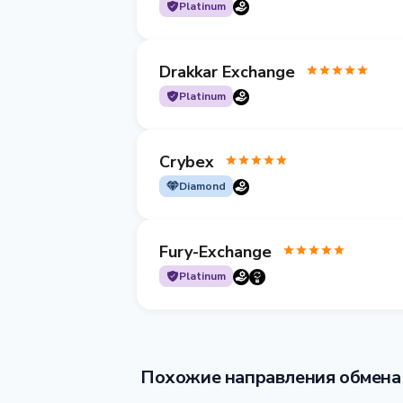
Platinum
Drakkar Exchange
Platinum
Crybex
Diamond
Fury-Exchange
Platinum
Похожие направления обмена