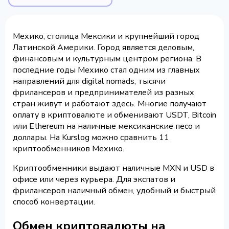
Мехико, столица Мексики и крупнейший город
Латинской Америки. Город является деловым,
финансовым и культурным центром региона. В
последние годы Мехико стал одним из главных
направлений для digital nomads, тысячи
фрилансеров и предпринимателей из разных
стран живут и работают здесь. Многие получают
оплату в криптовалюте и обменивают USDT, Bitcoin
или Ethereum на наличные мексиканские песо и
доллары. На Kurslog можно сравнить 11
криптообменников Мехико.
Криптообменники выдают наличные MXN и USD в
офисе или через курьера. Для экспатов и
фрилансеров наличный обмен, удобный и быстрый
способ конвертации.
Обмен криптовалюты на