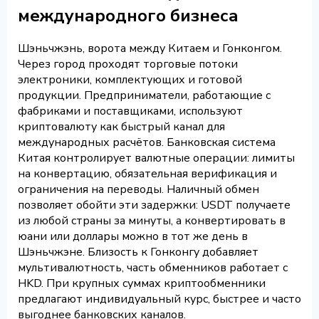
международного бизнеса
Шэньчжэнь, ворота между Китаем и Гонконгом.
Через город проходят торговые потоки
электроники, комплектующих и готовой
продукции. Предприниматели, работающие с
фабриками и поставщиками, используют
криптовалюту как быстрый канал для
международных расчётов. Банковская система
Китая контролирует валютные операции: лимиты
на конвертацию, обязательная верификация и
ограничения на переводы. Наличный обмен
позволяет обойти эти задержки: USDT получаете
из любой страны за минуты, а конвертировать в
юани или доллары можно в тот же день в
Шэньчжэне. Близость к Гонконгу добавляет
мультивалютность, часть обменников работает с
HKD. При крупных суммах криптообменники
предлагают индивидуальный курс, быстрее и часто
выгоднее банковских каналов.