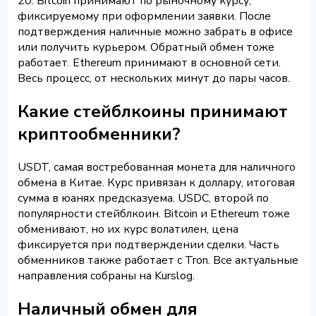
20. Bitcoin принимают по рыночному курсу,
фиксируемому при оформлении заявки. После
подтверждения наличные можно забрать в офисе
или получить курьером. Обратный обмен тоже
работает. Ethereum принимают в основной сети.
Весь процесс, от нескольких минут до пары часов.
Какие стейблкоины принимают
криптообменники?
USDT, самая востребованная монета для наличного
обмена в Китае. Курс привязан к доллару, итоговая
сумма в юанях предсказуема. USDC, второй по
популярности стейблкоин. Bitcoin и Ethereum тоже
обменивают, но их курс волатилен, цена
фиксируется при подтверждении сделки. Часть
обменников также работает с Tron. Все актуальные
направления собраны на Kurslog.
Наличный обмен для