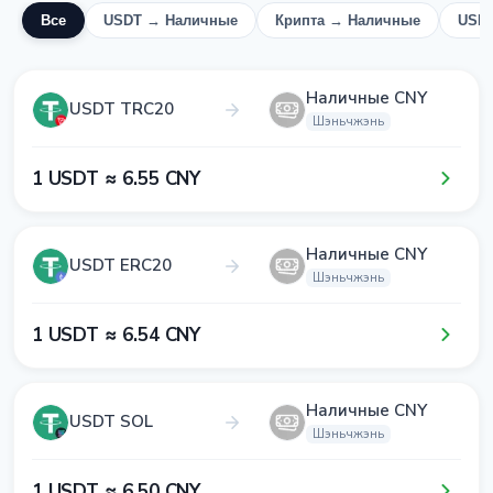
Все
USDT → Наличные
Крипта → Наличные
USD
Наличные CNY
USDT TRC20
Шэньчжэнь
1​ USDT ≈ 6​.5​5​ CNY
Наличные CNY
USDT ERC20
Шэньчжэнь
1​ USDT ≈ 6​.5​4​ CNY
Наличные CNY
USDT SOL
Шэньчжэнь
1​ USDT ≈ 6​.5​0​ CNY