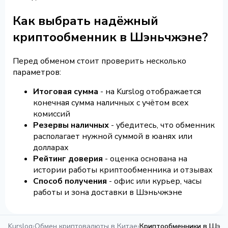
Как выбрать надёжный
криптообменник в Шэньчжэне?
Перед обменом стоит проверить несколько
параметров:
Итоговая сумма
- на Kurslog отображается
конечная сумма наличных с учётом всех
комиссий
Резервы наличных
- убедитесь, что обменник
располагает нужной суммой в юанях или
долларах
Рейтинг доверия
- оценка основана на
истории работы криптообменника и отзывах
Способ получения
- офис или курьер, часы
работы и зона доставки в Шэньчжэне
Kurslog
›
Обмен криптовалюты в Китае
›
Криптообменники в Шэн