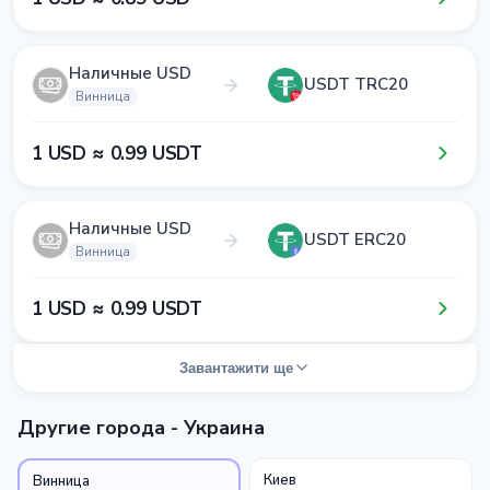
Наличные USD
USDT TRC20
Винница
1​ USD ≈ 0​.9​9​ USDT
Наличные USD
USDT ERC20
Винница
1​ USD ≈ 0​.9​9​ USDT
Завантажити ще
Другие города - Украина
Киев
Винница