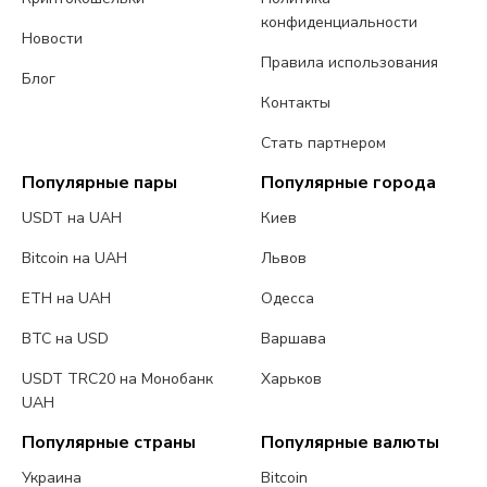
конфиденциальности
Новости
Правила использования
Блог
Контакты
Стать партнером
Популярные пары
Популярные города
USDT на UAH
Киев
Bitcoin на UAH
Львов
ETH на UAH
Одесса
BTC на USD
Варшава
USDT TRC20 на Монобанк
Харьков
UAH
Популярные страны
Популярные валюты
Украина
Bitcoin