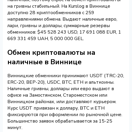
на гривны стабильный. На Kurslog в Виннице
доступно 28 криптообменников с 259
направлениями обмена. Выдают наличные евро,
лари, гривны и доллары, суммарные резервы
обменников: $45 528 243 USD, 17 691 088 EUR, 1
669 331 459 UAH, 5 000 000 GEL.
Обмен криптовалюты на
наличные в Виннице
Винницкие обменники принимают USDT (TRC-20,
ERC-20, BEP-20), USDC, BTC, ETH и альткоины.
Наличные гривны, доллары или евро выдают в
офисе на Замостянском, Староместском или
Винницком районах, или доставляют курьером.
Курс USDT привязан к доллару, BTC и ETH
фиксируются при оформлении по рыночной цене.
Большинство заявок обрабатывается за 15-25
минут.