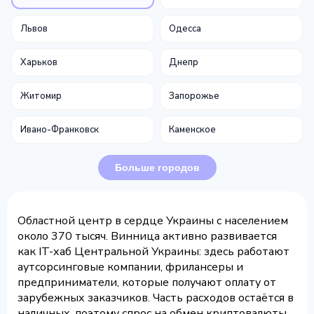
Львов
Одесса
Харьков
Днепр
Житомир
Запорожье
Ивано-Франковск
Каменское
Больше городов
Областной центр в сердце Украины с населением
около 370 тысяч. Винница активно развивается
как IT-хаб Центральной Украины: здесь работают
аутсорсинговые компании, фрилансеры и
предприниматели, которые получают оплату от
зарубежных заказчиков. Часть расходов остаётся в
наличных, поэтому спрос на обмен криптовалюты