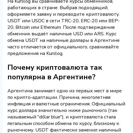
На Kurslog вы сравниваете курсы обменников,
работающих в стране. Выбрав подходящий,
оформляете заявку и переводите криптовалюту.
USDT или USDC в сети TRC-20, ERC-20 или BEP-
20, Bitcoin или Ethereum. После подтверждения
обменник выдаёт наличные USD или ARS. Курс
обмена USDT на наличные доллары в Аргентине
часто отличается от официального, сравнивайте
предложения на Kurslog.
Почему криптовалюта так
популярна в Аргентине?
Аргентина занимает одно из первых мест в мире
по крипто-адаптации. Причина, многолетняя
инфляция и валютные ограничения. Официальный
курс доллара значительно ниже рыночного (так
называемый "dólar blue"), и криптовалюта стала
легальным способом обмена по курсу, близкому к
рыночному. USDT фактически заменил наличный