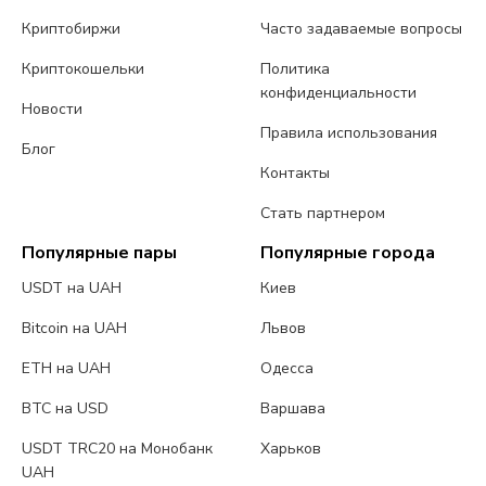
Криптобиржи
Часто задаваемые вопросы
Криптокошельки
Политика
конфиденциальности
Новости
Правила использования
Блог
Контакты
Стать партнером
Популярные пары
Популярные города
USDT на UAH
Киев
Bitcoin на UAH
Львов
ETH на UAH
Одесса
BTC на USD
Варшава
USDT TRC20 на Монобанк
Харьков
UAH