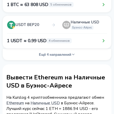
1 BTC ≈ 63 808 USD
5 обменников
Наличные USD
USDT BEP20
Буэнос-Айрес
1 USDT ≈ 0.99 USD
4 обменников
Ещё 4 направлений
Вывести Ethereum на Наличные
USD в Буэнос-Айресе
На Kurslog 4 криптообменника предлагают обмен
Ethereum
на
Наличные USD
в Буэнос-Айресе.
Лучший курс сейчас 1 ETH = 1886.94 USD - его