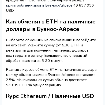
предлагает "UaChanger". Суммарный резерв
криптообменников в Буэнос-Айресе
49 697 996
USD.
Как обменять ETH на наличные
доллары в Буэнос-Айресе
Выберите обменник из списка выше и перейдите
на его сайт. Укажите сумму (от 5.30 ETH) и
реквизиты для получения наличных долларов,
подтвердите заявку. Большинство операций
обрабатываются за 5-30 минут.
Разница курсов обмена ETH на наличные доллары
между обменниками в Буэнос-Айресе составляет
2.5%. Максимальная сумма обмена достигает
530.05 ETH за одну операцию.
Курс Ethereum / Наличные USD