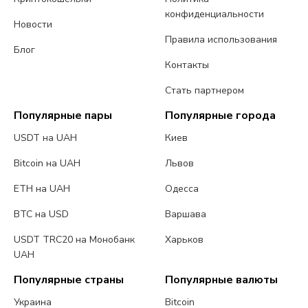
конфиденциальности
Новости
Правила использования
Блог
Контакты
Стать партнером
Популярные пары
Популярные города
USDT на UAH
Киев
Bitcoin на UAH
Львов
ETH на UAH
Одесса
BTC на USD
Варшава
USDT TRC20 на Монобанк
Харьков
UAH
Популярные страны
Популярные валюты
Украина
Bitcoin