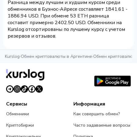
Разница между лучшим и худшим курсом среди
обменников в Буэнос-Айресе составляет 1841.61 -
1886.94 USD. При обмене 53 ETH разница
составит примерно 2402.50 USD. Обменники на
Kurslog отсортированы по лучшему курсу с учетом
резервов и отзывов.
Kurslog
›
Обмен криптовалюты в Аргентине
›
Обмен криптовалюты
Сервисы
Информация
Обменники
Как совершить обмен?
Криптобиржи
Часто задаваемые вопросы
Криптокошельки
Политика