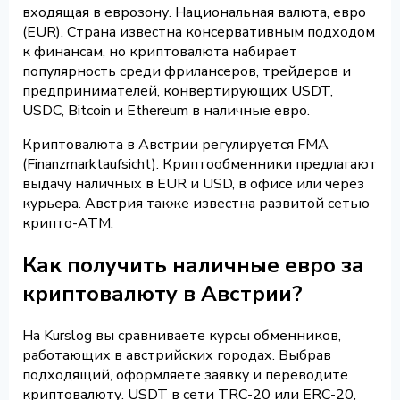
входящая в еврозону. Национальная валюта, евро
(EUR). Страна известна консервативным подходом
к финансам, но криптовалюта набирает
популярность среди фрилансеров, трейдеров и
предпринимателей, конвертирующих USDT,
USDC, Bitcoin и Ethereum в наличные евро.
Криптовалюта в Австрии регулируется FMA
(Finanzmarktaufsicht). Криптообменники предлагают
выдачу наличных в EUR и USD, в офисе или через
курьера. Австрия также известна развитой сетью
крипто-ATM.
Как получить наличные евро за
криптовалюту в Австрии?
На Kurslog вы сравниваете курсы обменников,
работающих в австрийских городах. Выбрав
подходящий, оформляете заявку и переводите
криптовалюту. USDT в сети TRC-20 или ERC-20,