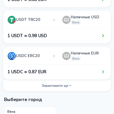
Наличные USD
USDT TRC20
Вена
1​ USDT ≈ 0​.9​8​ USD
Наличные EUR
USDC ERC20
Вена
1​ USDC ≈ 0​.8​7​ EUR
Завантажити ще
Выберите город
Вена