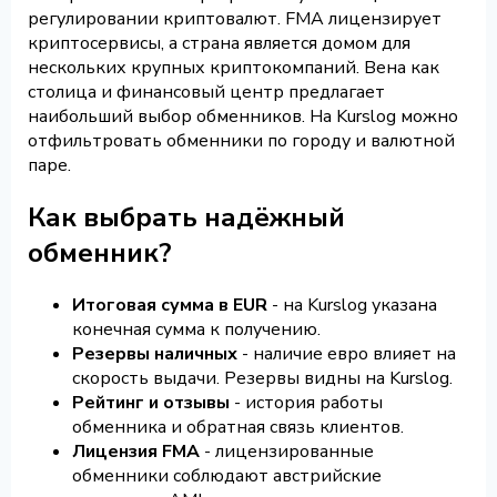
регулировании криптовалют. FMA лицензирует
криптосервисы, а страна является домом для
нескольких крупных криптокомпаний. Вена как
столица и финансовый центр предлагает
наибольший выбор обменников. На Kurslog можно
отфильтровать обменники по городу и валютной
паре.
Как выбрать надёжный
обменник?
Итоговая сумма в EUR
- на Kurslog указана
конечная сумма к получению.
Резервы наличных
- наличие евро влияет на
скорость выдачи. Резервы видны на Kurslog.
Рейтинг и отзывы
- история работы
обменника и обратная связь клиентов.
Лицензия FMA
- лицензированные
обменники соблюдают австрийские