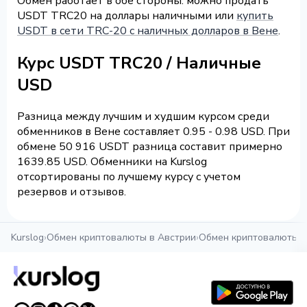
Обмен работает в обе стороны: можно продать
USDT TRC20 на доллары наличными или
купить
USDT в сети TRC-20 с наличных долларов в Вене
.
Курс USDT TRC20 / Наличные
USD
Разница между лучшим и худшим курсом среди
обменников в Вене составляет 0.95 - 0.98 USD. При
обмене 50 916 USDT разница составит примерно
1639.85 USD. Обменники на Kurslog
отсортированы по лучшему курсу с учетом
резервов и отзывов.
Kurslog
›
Обмен криптовалюты в Австрии
›
Обмен криптовалюты в