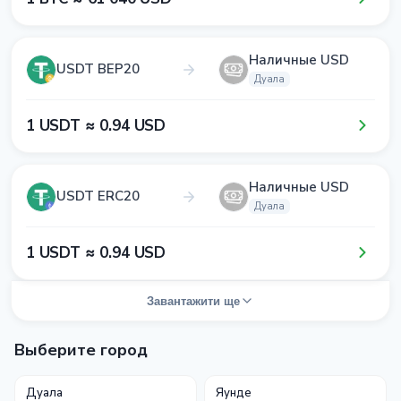
Наличные USD
USDT BEP20
Дуала
1​ USDT ≈ 0​.9​4​ USD
Наличные USD
USDT ERC20
Дуала
1​ USDT ≈ 0​.9​4​ USD
Завантажити ще
Выберите город
Дуала
Яунде