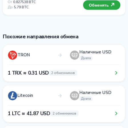
От
0.827538 BTC
Обменять
До
5.79 BTC
Похожие направления обмена
Наличные USD
TRON
Дуала
1 TRX ≈ 0.31 USD
2 обменников
Наличные USD
Litecoin
Дуала
1 LTC ≈ 41.87 USD
2 обменников