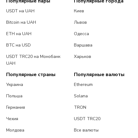
Популярные пары
Популярные города
USDT на UAH
Киев
Bitcoin на UAH
Львов
ETH на UAH
Одесса
BTC на USD
Варшава
USDT TRC20 на Монобанк
Харьков
UAH
Популярные страны
Популярные валюты
Украина
Ethereum
Польша
Solana
Германия
TRON
Чехия
USDT TRC20
Молдова
Все валюты