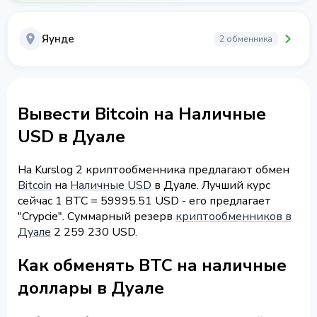
Яунде
2 обменника
Вывести Bitcoin на Наличные
USD в Дуале
На Kurslog 2 криптообменника предлагают обмен
Bitcoin
на
Наличные USD
в Дуале. Лучший курс
сейчас 1 BTC = 59995.51 USD - его предлагает
"Crypcie". Суммарный резерв
криптообменников в
Дуале
2 259 230 USD.
Как обменять BTC на наличные
доллары в Дуале