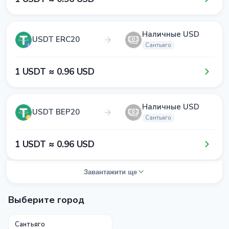
Наличные USD
USDT ERC20
Сантьяго
1​ USDT ≈ 0​.9​6​ USD
Наличные USD
USDT BEP20
Сантьяго
1​ USDT ≈ 0​.9​6​ USD
Завантажити ще
Выберите город
Сантьяго