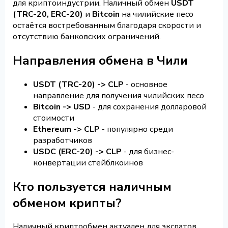
для криптоиндустрии. Наличный обмен
USDT
(TRC-20, ERC-20)
и
Bitcoin
на чилийские песо
остаётся востребованным благодаря скорости и
отсутствию банковских ограничений.
Направления обмена в Чили
USDT (TRC-20) -> CLP
- основное
направление для получения чилийских песо
Bitcoin -> USD
- для сохранения долларовой
стоимости
Ethereum -> CLP
- популярно среди
разработчиков
USDC (ERC-20) -> CLP
- для бизнес-
конвертации стейблкоинов
Кто пользуется наличным
обменом крипты?
Наличный криптообмен актуален для экспатов,