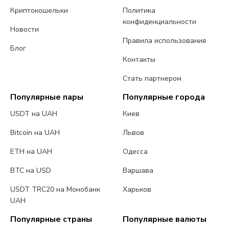
Криптокошельки
Политика
конфиденциальности
Новости
Правила использования
Блог
Контакты
Стать партнером
Популярные пары
Популярные города
USDT на UAH
Киев
Bitcoin на UAH
Львов
ETH на UAH
Одесса
BTC на USD
Варшава
USDT TRC20 на Монобанк
Харьков
UAH
Популярные страны
Популярные валюты