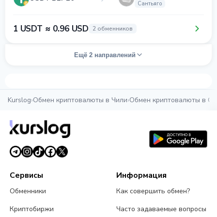
Сантьяго
1 USDT ≈ 0.96 USD
2 обменников
Ещё 2 направлений
Kurslog
›
Обмен криптовалюты в Чили
›
Обмен криптовалюты в Са
Сервисы
Информация
Обменники
Как совершить обмен?
Криптобиржи
Часто задаваемые вопросы