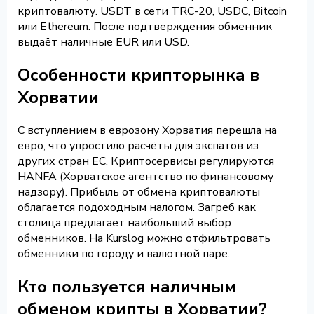
криптовалюту. USDT в сети TRC-20, USDC, Bitcoin
или Ethereum. После подтверждения обменник
выдаёт наличные EUR или USD.
Особенности крипторынка в
Хорватии
С вступлением в еврозону Хорватия перешла на
евро, что упростило расчёты для экспатов из
других стран ЕС. Криптосервисы регулируются
HANFA (Хорватское агентство по финансовому
надзору). Прибыль от обмена криптовалюты
облагается подоходным налогом. Загреб как
столица предлагает наибольший выбор
обменников. На Kurslog можно отфильтровать
обменники по городу и валютной паре.
Кто пользуется наличным
обменом крипты в Хорватии?