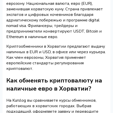
еврозону. Национальная валюта, евро (EUR),
заменившая хорватскую куну. Страна привлекает
экспатов и цифровых кочевников благодаря
адриатическому побережью и программе digital
nomad visa. Фрилансеры, трейдеры и
предприниматели конвертируют USDT, Bitcoin и
Ethereum в наличные евро.
Криптообменники в Хорватии предлагают выдачу
наличных в EUR и USD, в офисе или через курьера.
Как член еврозоны, Хорватия применяет
европейские стандарты регулирования
криптовалют.
Как обменять криптовалюту на
наличные евро в Хорватии?
На Kurslog вы сравниваете курсы обменников,
работающих в хорватских городах. Выбрав
подходящий, оформляете заявку и переводите