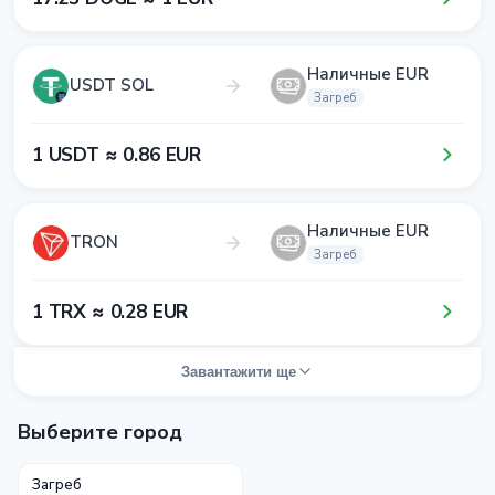
Наличные EUR
USDT SOL
Загреб
1​ USDT ≈ 0​.8​6​ EUR
Наличные EUR
TRON
Загреб
1​ TRX ≈ 0​.2​8​ EUR
Завантажити ще
Выберите город
Загреб