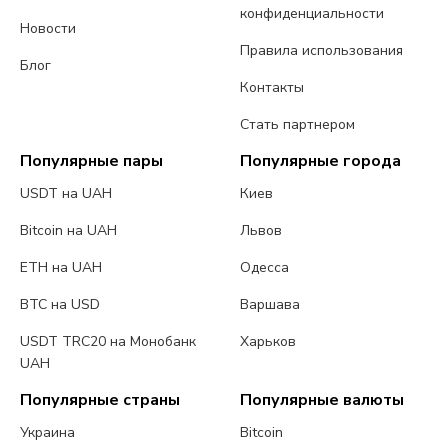
конфиденциальности
Новости
Правила использования
Блог
Контакты
Стать партнером
Популярные пары
Популярные города
USDT на UAH
Киев
Bitcoin на UAH
Львов
ETH на UAH
Одесса
BTC на USD
Варшава
USDT TRC20 на Монобанк
Харьков
UAH
Популярные страны
Популярные валюты
Украина
Bitcoin