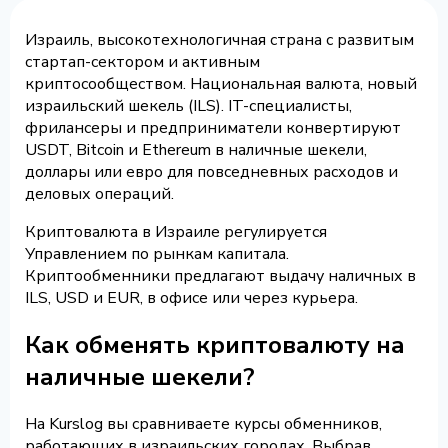
Израиль, высокотехнологичная страна с развитым
стартап-сектором и активным
криптосообществом. Национальная валюта, новый
израильский шекель (ILS). IT-специалисты,
фрилансеры и предприниматели конвертируют
USDT, Bitcoin и Ethereum в наличные шекели,
доллары или евро для повседневных расходов и
деловых операций.
Криптовалюта в Израиле регулируется
Управлением по рынкам капитала.
Криптообменники предлагают выдачу наличных в
ILS, USD и EUR, в офисе или через курьера.
Как обменять криптовалюту на
наличные шекели?
На Kurslog вы сравниваете курсы обменников,
работающих в израильских городах. Выбрав