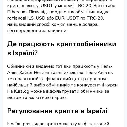
криптовалюту. USDT у мережі TRC-20, Bitcoin або
Ethereum. Після підтвердження обмінник видає
готівкові ILS, USD або EUR. USDT по TRC-20,
найшвидший спосіб: комісія менше долара,
підтвердження за хвилини.
Де працюють криптообмінники
в Ізраїлі?
Обмінники з видачею готівки працюють у Тель-
Авіві, Хайфі, Нетанії та інших містах. Тель-Авів як
технологічний та фінансовий центр пропонує
найбільший вибір обмінників та конкурентні курси.
На Kurslog можна відфільтрувати обмінники за
містом та валютною парою.
Регулювання крипти в Ізраїлі
Ізраїль розглядає криптовалюту як фінансовий