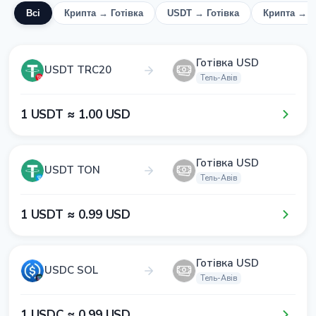
Всі
Крипта → Готівка
USDT → Готівка
Крипта → 
Готівка USD
USDT TRC20
Тель-Авів
1​ USDT ≈ 1​.0​0​ USD
Готівка USD
USDT TON
Тель-Авів
1​ USDT ≈ 0​.9​9​ USD
Готівка USD
USDC SOL
Тель-Авів
1​ USDC ≈ 0​.9​9​ USD