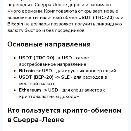
переводы в Сьерра-Леоне дороги и занимают
много времени. Криптовалюта открывает новые
возможности: наличный обмен
USDT (TRC-20)
или
Bitcoin
на доллары позволяет получить ликвидную
валюту быстро и без посредников.
Основные направления
USDT (TRC-20) -> USD
- самое
востребованное направление
Bitcoin -> USD
- для крупных конвертаций
USDT (BEP-20) -> SLE
- для расходов в
местной валюте
Ethereum -> USD
- для специалистов с
криптовалютным доходом
Кто пользуется крипто-обменом
в Сьерра-Леоне