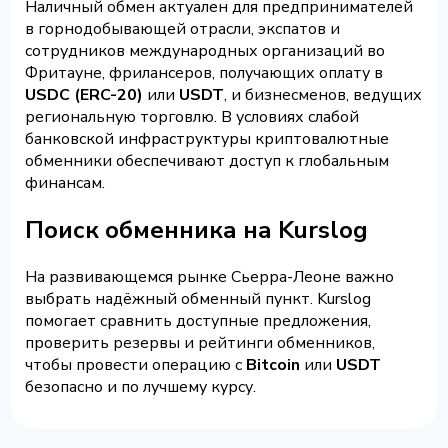
Наличный обмен актуален для предпринимателей
в горнодобывающей отрасли, экспатов и
сотрудников международных организаций во
Фритауне, фрилансеров, получающих оплату в
USDC (ERC-20)
или
USDT
, и бизнесменов, ведущих
региональную торговлю. В условиях слабой
банковской инфраструктуры криптовалютные
обменники обеспечивают доступ к глобальным
финансам.
Поиск обменника на Kurslog
На развивающемся рынке Сьерра-Леоне важно
выбрать надёжный обменный пункт. Kurslog
помогает сравнить доступные предложения,
проверить резервы и рейтинги обменников,
чтобы провести операцию с
Bitcoin
или
USDT
безопасно и по лучшему курсу.