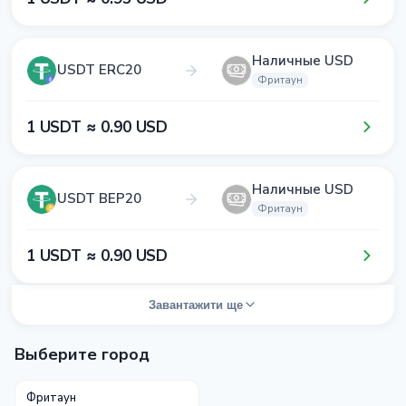
Наличные USD
USDT ERC20
Фритаун
1​ USDT ≈ 0​.9​0​ USD
Наличные USD
USDT BEP20
Фритаун
1​ USDT ≈ 0​.9​0​ USD
Завантажити ще
Выберите город
Фритаун