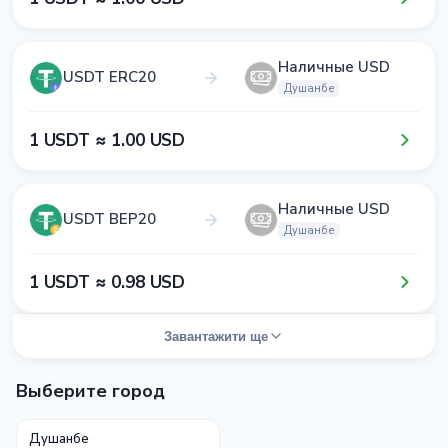
Наличные USD
USDT ERC20
Душанбе
1​ USDT ≈ 1​.0​0​ USD
Наличные USD
USDT BEP20
Душанбе
1​ USDT ≈ 0​.9​8​ USD
Завантажити ще
Выберите город
Душанбе