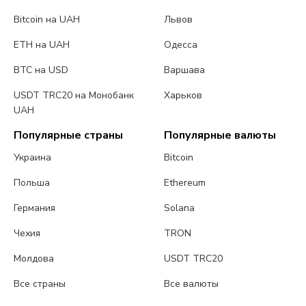
Bitcoin на UAH
Львов
ETH на UAH
Одесса
BTC на USD
Варшава
USDT TRC20 на Монобанк
Харьков
UAH
Популярные страны
Популярные валюты
Украина
Bitcoin
Польша
Ethereum
Германия
Solana
Чехия
TRON
Молдова
USDT TRC20
Все страны
Все валюты