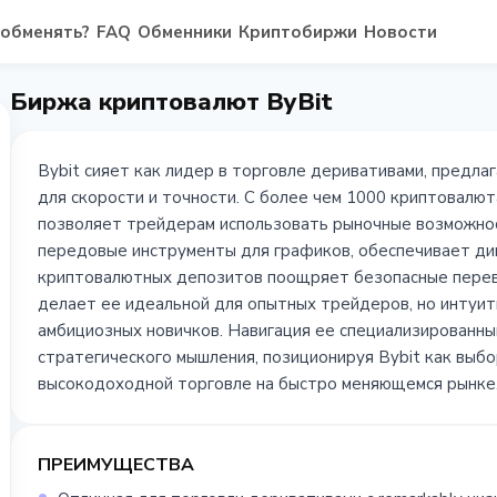
 обменять?
FAQ
Обменники
Криптобиржи
Новости
Биржа криптовалют ByBit
Bybit сияет как лидер в торговле деривативами, предла
для скорости и точности. С более чем 1000 криптовалют
позволяет трейдерам использовать рыночные возможност
передовые инструменты для графиков, обеспечивает ди
криптовалютных депозитов поощряет безопасные перев
делает ее идеальной для опытных трейдеров, но интуи
амбициозных новичков. Навигация ее специализированн
стратегического мышления, позиционируя Bybit как выбо
высокодоходной торговле на быстро меняющемся рынке
ПРЕИМУЩЕСТВА