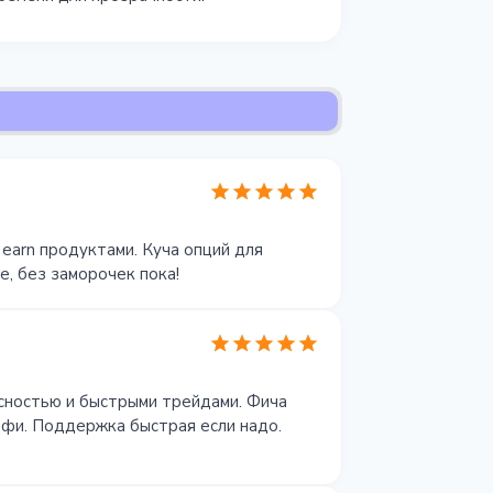
 earn продуктами. Куча опций для
е, без заморочек пока!
сностью и быстрыми трейдами. Фича
рофи. Поддержка быстрая если надо.