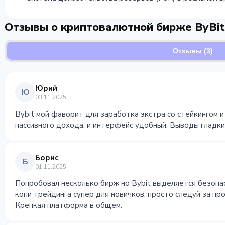
Отзывы о криптовалютной бирже ByBit
Отзывы (3)
Юрий
Ю
03.11.2025
Bybit мой фаворит для заработка экстра со стейкингом и
пассивного дохода, и интерфейс удобный. Выводы гладки
Борис
Б
01.11.2025
Попробовал несколько бирж но Bybit выделяется безопа
копи трейдинга супер для новичков, просто следуй за п
Крепкая платформа в общем.