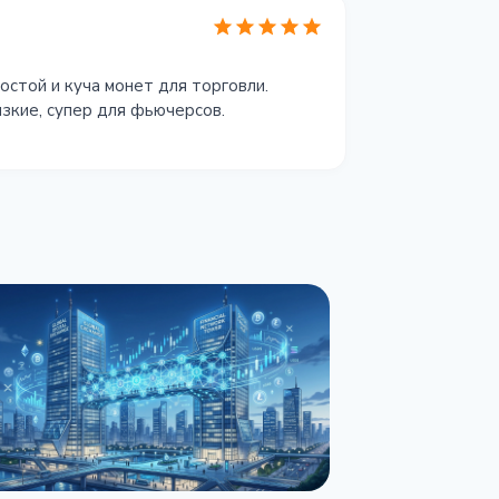
остой и куча монет для торговли.
изкие, супер для фьючерсов.