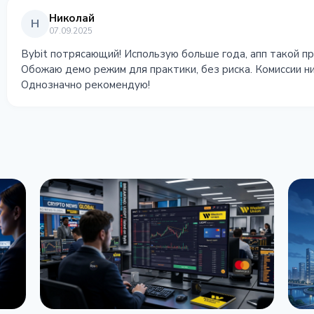
Николай
Н
07.09.2025
Bybit потрясающий! Использую больше года, апп такой пр
Обожаю демо режим для практики, без риска. Комиссии н
Однозначно рекомендую!