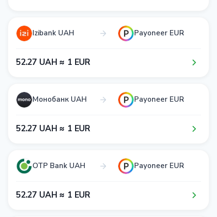
Izibank UAH
Payoneer EUR
5​2​.2​7​ UAH ≈ 1​ EUR
Монобанк UAH
Payoneer EUR
5​2​.2​7​ UAH ≈ 1​ EUR
OTP Bank UAH
Payoneer EUR
5​2​.2​7​ UAH ≈ 1​ EUR