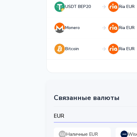
USDT BEP20
Ria EUR
Monero
Ria EUR
Bitcoin
Ria EUR
Связанные валюты
EUR
Наличные EUR
Wis