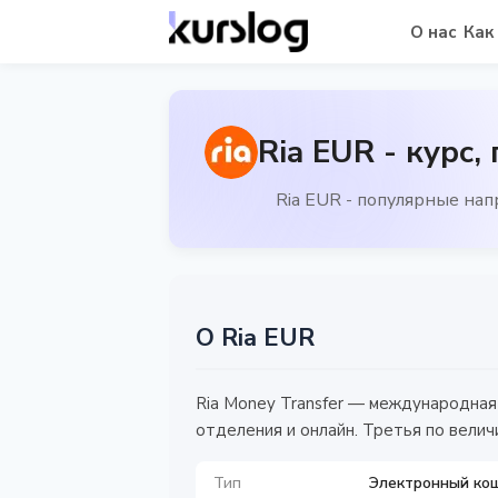
О нас
Как
Ria EUR - курс,
Ria EUR - популярные на
О Ria EUR
Ria Money Transfer — международная
отделения и онлайн. Третья по велич
Тип
Электронный ко