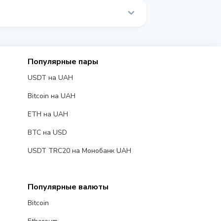
ьном времени.
Популярные пары
USDT на UAH
Bitcoin на UAH
ETH на UAH
BTC на USD
USDT TRC20 на Монобанк UAH
Популярные валюты
Bitcoin