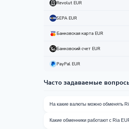
Revolut EUR
SEPA EUR
Банковская карта EUR
Банковский счет EUR
PayPal EUR
Часто задаваемые вопрос
На какие валюты можно обменять R
На Kurslog доступно 85 направлений 
Какие обменники работают с Ria EU