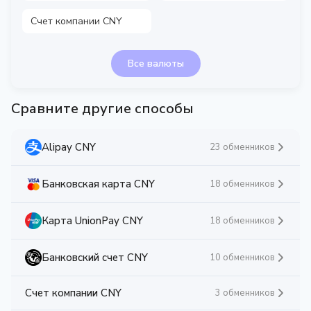
Счет компании CNY
Все валюты
Сравните другие способы
Alipay CNY
23 обменников
Банковская карта CNY
18 обменников
Карта UnionPay CNY
18 обменников
Банковский счет CNY
10 обменников
Счет компании CNY
3 обменников