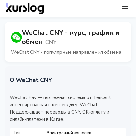
WeChat CNY - курс, график и
обмен
CNY
WeChat CNY - популярные направления обмена
О WeChat CNY
WeChat Pay — платёжная система от Tencent,
интегрированная в мессенджер WeChat.
Поддерживает переводы в CNY, QR-оплату и
онлайн-платежи в Китае.
Тип
Электронный кошелёк