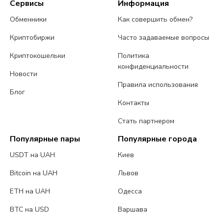
Сервисы
Информация
Обменники
Как совершить обмен?
Криптобиржи
Часто задаваемые вопросы
Криптокошельки
Политика
конфиденциальности
Новости
Правила использования
Блог
Контакты
Стать партнером
Популярные пары
Популярные города
USDT на UAH
Киев
Bitcoin на UAH
Львов
ETH на UAH
Одесса
BTC на USD
Варшава