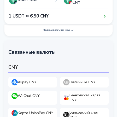
CNY
1​ USDT ≈ 6​.5​0​ CNY
Завантажити ще
Связанные валюты
CNY
Alipay CNY
Наличные CNY
Банковская карта
WeChat CNY
CNY
Банковский счет
Карта UnionPay CNY