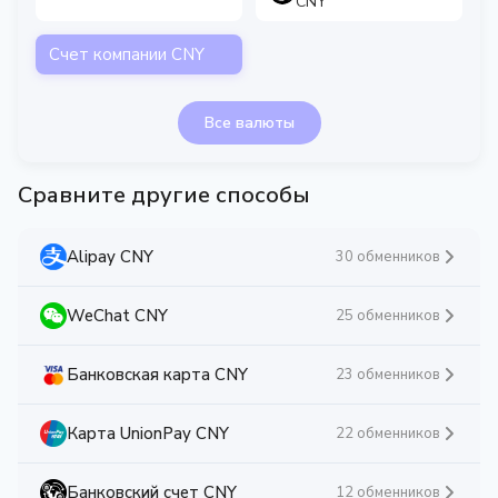
CNY
Счет компании CNY
Все валюты
Сравните другие способы
Alipay CNY
30 обменников
WeChat CNY
25 обменников
Банковская карта CNY
23 обменников
Карта UnionPay CNY
22 обменников
Банковский счет CNY
12 обменников