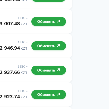
1 ETC =
Обменять
3 007.48
KZT
1 ETC =
Обменять
2 946.94
KZT
1 ETC =
Обменять
2 937.66
KZT
1 ETC =
Обменять
2 923.74
KZT