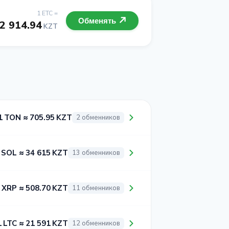
1 ETC =
Обменять
2 914.94
KZT
1 TON ≈ 705.95 KZT
2 обменников
 SOL ≈ 34 615 KZT
13 обменников
 XRP ≈ 508.70 KZT
11 обменников
1 LTC ≈ 21 591 KZT
12 обменников