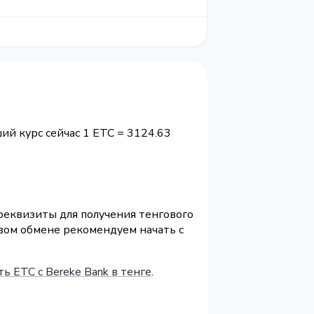
ший курс сейчас 1 ETC = 3124.63
 реквизиты для получения тенгового
рвом обмене рекомендуем начать с
ть ETC с Bereke Bank в тенге
.