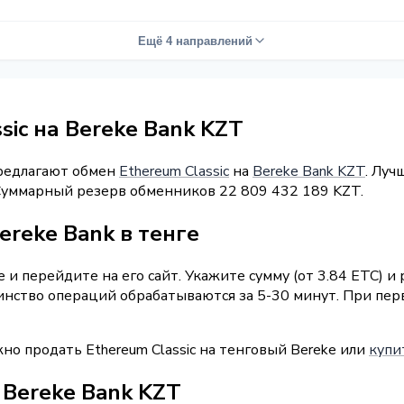
Ещё 4 направлений
sic на Bereke Bank KZT
предлагают обмен
Ethereum Classic
на
Bereke Bank KZT
. Луч
. Суммарный резерв обменников 22 809 432 189 KZT.
ereke Bank в тенге
и перейдите на его сайт. Укажите сумму (от 3.84 ETC) и
шинство операций обрабатываются за 5-30 минут. При пе
но продать Ethereum Classic на тенговый Bereke или
купи
/ Bereke Bank KZT