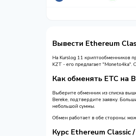
Вывести Ethereum Clas
На Kurslog 11 криптообменников 
KZT - его предлагает "Moneto4ka"
Как обменять ETC на B
Выберите обменник из списка выше 
Bereke, подтвердите заявку. Боль
небольшой суммы.
Обмен работает в обе стороны: мож
Курс Ethereum Classic 