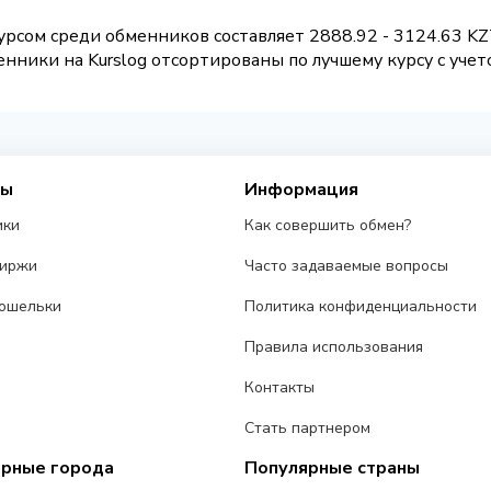
рсом среди обменников составляет 2888.92 - 3124.63 KZ
нники на Kurslog отсортированы по лучшему курсу с учет
сы
Информация
ики
Как совершить обмен?
биржи
Часто задаваемые вопросы
ошельки
Политика конфиденциальности
Правила использования
Контакты
Стать партнером
ярные города
Популярные страны