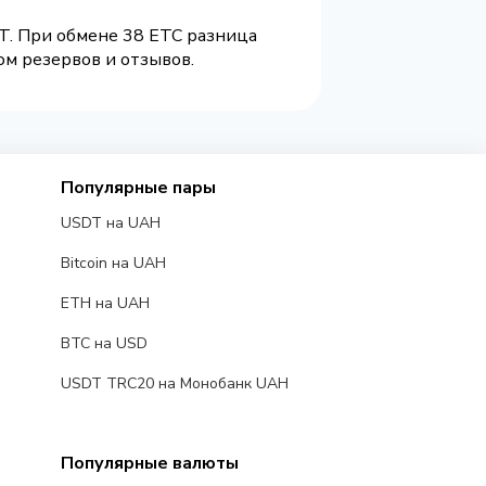
T. При обмене 38 ETC разница
ом резервов и отзывов.
Популярные пары
USDT на UAH
Bitcoin на UAH
ETH на UAH
BTC на USD
USDT TRC20 на Монобанк UAH
Популярные валюты