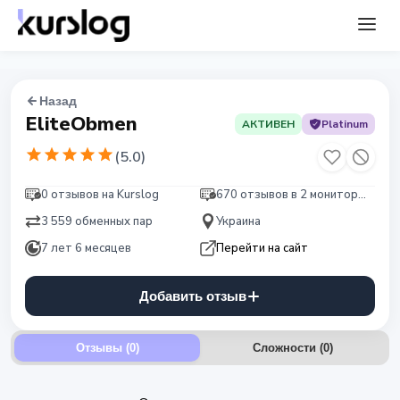
Назад
EliteObmen
АКТИВЕН
Platinum
(
5.0
)
0 отзывов на Kurslog
670 отзывов в 2 мониторингах
3 559 обменных пар
Украина
7 лет 6 месяцев
Перейти на сайт
Добавить отзыв
Отзывы (0)
Сложности
(
0
)